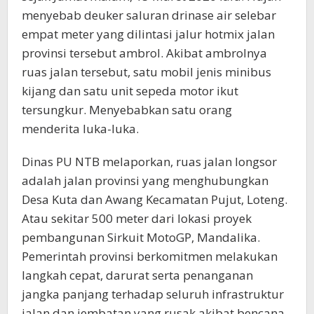
menyebab deuker saluran drinase air selebar
empat meter yang dilintasi jalur hotmix jalan
provinsi tersebut ambrol. Akibat ambrolnya
ruas jalan tersebut, satu mobil jenis minibus
kijang dan satu unit sepeda motor ikut
tersungkur. Menyebabkan satu orang
menderita luka-luka.
Dinas PU NTB melaporkan, ruas jalan longsor
adalah jalan provinsi yang menghubungkan
Desa Kuta dan Awang Kecamatan Pujut, Loteng.
Atau sekitar 500 meter dari lokasi proyek
pembangunan Sirkuit MotoGP, Mandalika.
Pemerintah provinsi berkomitmen melakukan
langkah cepat, darurat serta penanganan
jangka panjang terhadap seluruh infrastruktur
jalan dan jembatan yang rusak akibat bencana