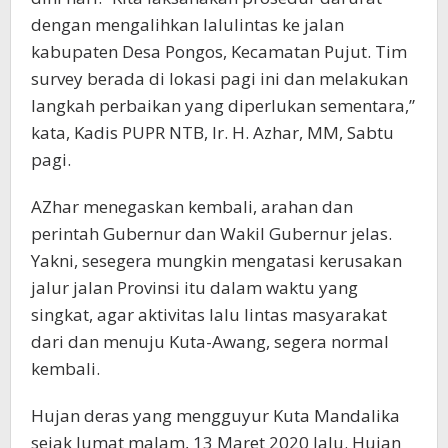
dengan mengalihkan lalulintas ke jalan
kabupaten Desa Pongos, Kecamatan Pujut. Tim
survey berada di lokasi pagi ini dan melakukan
langkah perbaikan yang diperlukan sementara,”
kata, Kadis PUPR NTB, Ir. H. Azhar, MM, Sabtu
pagi.
AZhar menegaskan kembali, arahan dan
perintah Gubernur dan Wakil Gubernur jelas.
Yakni, sesegera mungkin mengatasi kerusakan
jalur jalan Provinsi itu dalam waktu yang
singkat, agar aktivitas lalu lintas masyarakat
dari dan menuju Kuta-Awang, segera normal
kembali.
Hujan deras yang mengguyur Kuta Mandalika
sejak Jumat malam, 13 Maret 2020 lalu. Hujan