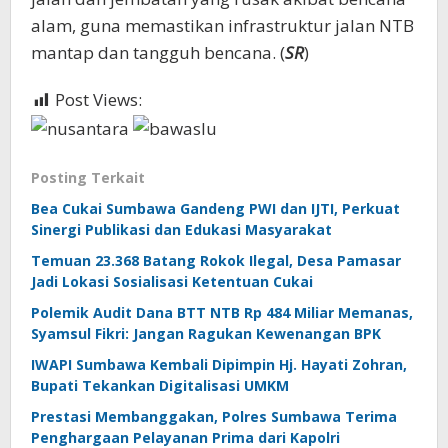
alam, guna memastikan infrastruktur jalan NTB
mantap dan tangguh bencana. (
SR
)
Post Views:
415
Posting Terkait
Bea Cukai Sumbawa Gandeng PWI dan IJTI, Perkuat
Sinergi Publikasi dan Edukasi Masyarakat
Temuan 23.368 Batang Rokok Ilegal, Desa Pamasar
Jadi Lokasi Sosialisasi Ketentuan Cukai
Polemik Audit Dana BTT NTB Rp 484 Miliar Memanas,
Syamsul Fikri: Jangan Ragukan Kewenangan BPK
IWAPI Sumbawa Kembali Dipimpin Hj. Hayati Zohran,
Bupati Tekankan Digitalisasi UMKM
Prestasi Membanggakan, Polres Sumbawa Terima
Penghargaan Pelayanan Prima dari Kapolri