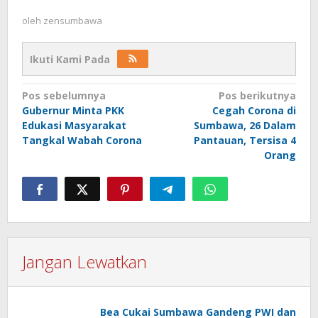
oleh
zensumbawa
Ikuti Kami Pada
Navigasi
Pos sebelumnya
Pos berikutnya
Gubernur Minta PKK
Cegah Corona di
pos
Edukasi Masyarakat
Sumbawa, 26 Dalam
Tangkal Wabah Corona
Pantauan, Tersisa 4
Orang
Jangan Lewatkan
Bea Cukai Sumbawa Gandeng PWI dan