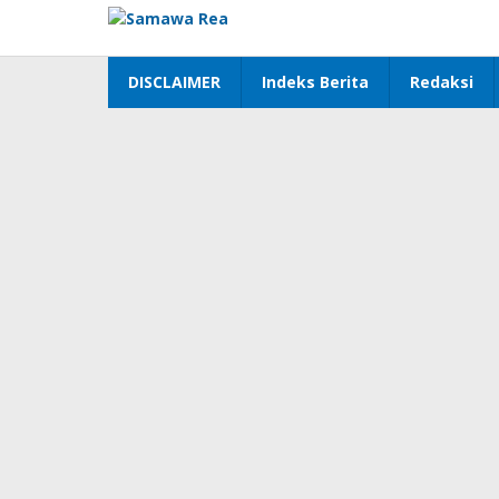
Lewati
ke
konten
DISCLAIMER
Indeks Berita
Redaksi