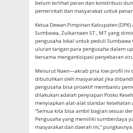
belum terlihat peran dan konstribusi du
pemerintah dan masyarakat untuk penan
Ketua Dewan Pimpinan Kabupaten (DPK) A
Sumbawa, Zulkarnaen ST., MT yang dimin
pengusaha lokal untuk peduli Sumbawa
uluran tangan para pengusaha dalam u
bersama mengantisipasi penyebaran viru
Menurut Naen—akrab pria low profil ini 
dibutuhkan oleh masyarakat jika diband
pengusaha bisa proaktif membantu pemer
dilakukan adalah penyiapan Posko Kese
menyiapkan alat-alat standar kesehatan 
“Semua kita bisa ambil bagian sesuai 
Pengusaha yang memiliki sumberdaya ya
masyarakat dan daerah ini,” pungkasnya.