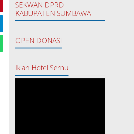
SEKWAN DPRD
KABUPATEN SUMBAWA
OPEN DONASI
Iklan Hotel Sernu