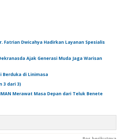
. Fatrian Dwicahya Hadirkan Layanan Spesialis
 Dekranasda Ajak Generasi Muda Jaga Warisan
i Berduka di Linimasa
3 dari 3)
 AMMAN Merawat Masa Depan dari Teluk Benete
Pos berikutnya