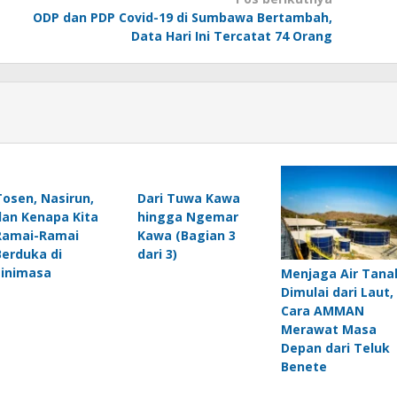
ODP dan PDP Covid-19 di Sumbawa Bertambah,
Data Hari Ini Tercatat 74 Orang
Tosen, Nasirun,
Dari Tuwa Kawa
dan Kenapa Kita
hingga Ngemar
Ramai-Ramai
Kawa (Bagian 3
Berduka di
dari 3)
Linimasa
Menjaga Air Tana
Dimulai dari Laut,
Cara AMMAN
Merawat Masa
Depan dari Teluk
Benete