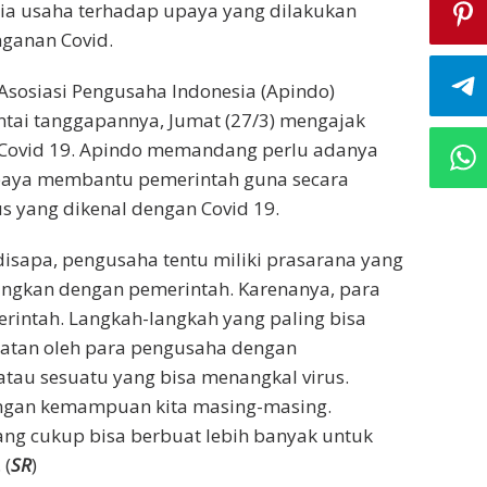
nia usaha terhadap upaya yang dilakukan
ganan Covid.
sosiasi Pengusaha Indonesia (Apindo)
tai tanggapannya, Jumat (27/3) mengajak
 Covid 19. Apindo memandang perlu adanya
paya membantu pemerintah guna secara
s yang dikenal dengan Covid 19.
disapa, pengusaha tentu miliki prasarana yang
ingkan dengan pemerintah. Karenanya, para
intah. Langkah-langkah yang paling bisa
hatan oleh para pengusaha dengan
atau sesuatu yang bisa menangkal virus.
dengan kemampuan kita masing-masing.
ng cukup bisa berbuat lebih banyak untuk
 (
SR
)