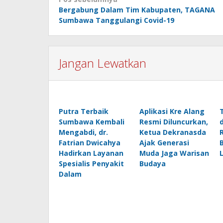
Navigasi
Bergabung Dalam Tim Kabupaten, TAGANA
pos
Sumbawa Tanggulangi Covid-19
Jangan Lewatkan
Putra Terbaik
Aplikasi Kre Alang
Sumbawa Kembali
Resmi Diluncurkan,
Mengabdi, dr.
Ketua Dekranasda
Fatrian Dwicahya
Ajak Generasi
Hadirkan Layanan
Muda Jaga Warisan
Spesialis Penyakit
Budaya
Dalam