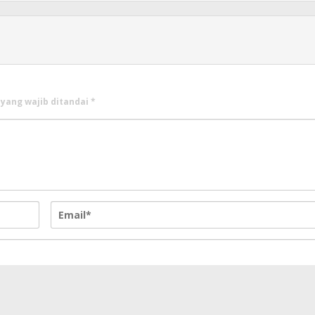
 yang wajib ditandai
*