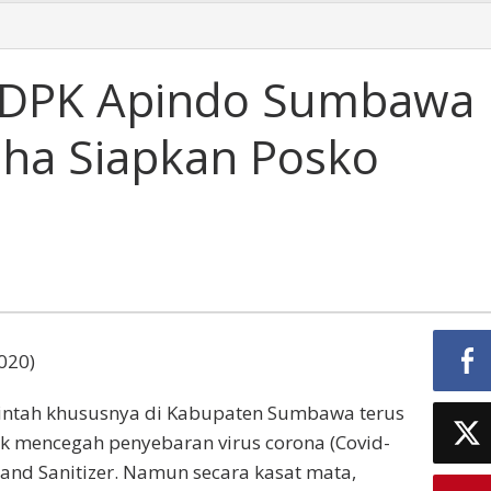
, DPK Apindo Sumbawa
ha Siapkan Posko
020)
intah khususnya di Kabupaten Sumbawa terus
uk mencegah penyebaran virus corona (Covid-
and Sanitizer. Namun secara kasat mata,