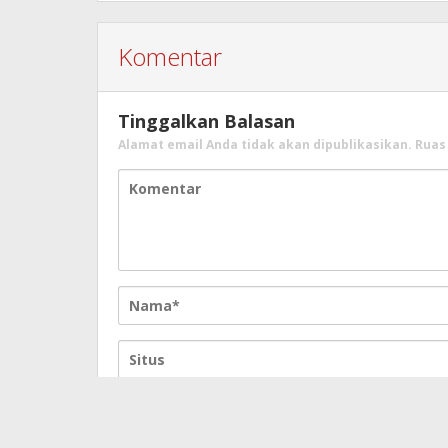
Komentar
Tinggalkan Balasan
Alamat email Anda tidak akan dipublikasikan.
Ruas