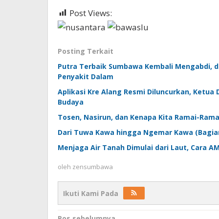
Post Views:
327
Posting Terkait
Putra Terbaik Sumbawa Kembali Mengabdi, dr
Penyakit Dalam
Aplikasi Kre Alang Resmi Diluncurkan, Ketua
Budaya
Tosen, Nasirun, dan Kenapa Kita Ramai-Rama
Dari Tuwa Kawa hingga Ngemar Kawa (Bagian 
Menjaga Air Tanah Dimulai dari Laut, Cara
oleh
zensumbawa
Ikuti Kami Pada
Pos sebelumnya