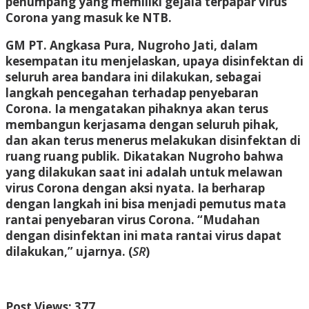
penumpang yang memiliki gejala terpapar virus
Corona yang masuk ke NTB.
GM PT. Angkasa Pura, Nugroho Jati, dalam
kesempatan itu menjelaskan, upaya disinfektan di
seluruh area bandara ini dilakukan, sebagai
langkah pencegahan terhadap penyebaran
Corona. Ia mengatakan pihaknya akan terus
membangun kerjasama dengan seluruh pihak,
dan akan terus menerus melakukan disinfektan di
ruang ruang publik. Dikatakan Nugroho bahwa
yang dilakukan saat ini adalah untuk melawan
virus Corona dengan aksi nyata. Ia berharap
dengan langkah ini bisa menjadi pemutus mata
rantai penyebaran virus Corona. “Mudahan
dengan disinfektan ini mata rantai virus dapat
dilakukan,” ujarnya. (
SR
)
Post Views:
377