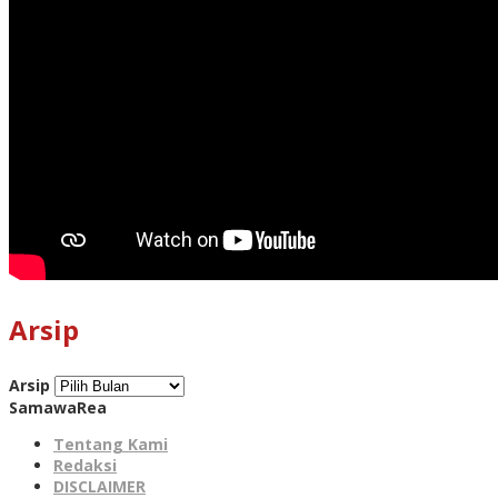
Arsip
Arsip
SamawaRea
Tentang Kami
Redaksi
DISCLAIMER