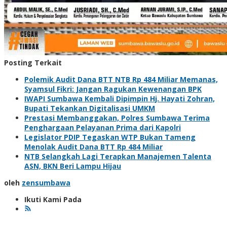
Posting Terkait
Polemik Audit Dana BTT NTB Rp 484 Miliar Memanas,
Syamsul Fikri: Jangan Ragukan Kewenangan BPK
IWAPI Sumbawa Kembali Dipimpin Hj. Hayati Zohran,
Bupati Tekankan Digitalisasi UMKM
Prestasi Membanggakan, Polres Sumbawa Terima
Penghargaan Pelayanan Prima dari Kapolri
Legislator PDIP Tegaskan WTP Bukan Tameng
Menolak Audit Dana BTT Rp 484 Miliar
NTB Selangkah Lagi Terapkan Manajemen Talenta
ASN, BKN Beri Lampu Hijau
oleh
zensumbawa
Ikuti Kami Pada