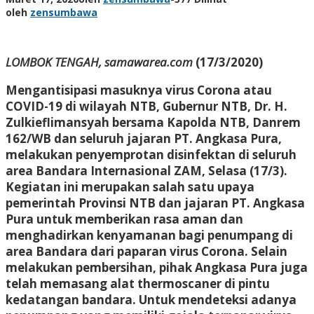
oleh
zensumbawa
LOMBOK TENGAH, samawarea.com
(17/3/2020)
Mengantisipasi masuknya virus Corona atau
COVID-19 di wilayah NTB, Gubernur NTB, Dr. H.
Zulkieflimansyah bersama Kapolda NTB, Danrem
162/WB dan seluruh jajaran PT. Angkasa Pura,
melakukan penyemprotan disinfektan di seluruh
area Bandara Internasional ZAM, Selasa (17/3).
Kegiatan ini merupakan salah satu upaya
pemerintah Provinsi NTB dan jajaran PT. Angkasa
Pura untuk memberikan rasa aman dan
menghadirkan kenyamanan bagi penumpang di
area Bandara dari paparan virus Corona. Selain
melakukan pembersihan, pihak Angkasa Pura juga
telah memasang alat thermoscaner di pintu
kedatangan bandara. Untuk mendeteksi adanya