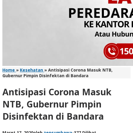
Home
»
Kesehatan
»
Antisipasi Corona Masuk NTB,
Gubernur Pimpin Disinfektan di Bandara
Antisipasi Corona Masuk
NTB, Gubernur Pimpin
Disinfektan di Bandara
Maret 17, 2020
oleh
zensumbawa
-
377 Dilihat