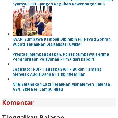
Syamsul Fikri: Jangan Ragukan Kewenangan BPK
IWAPI Sumbawa Kembali Dipimpin Hj. Hayati Zohran,
Bupati Tekankan Digitalisasi UMKM
Prestasi Membanggakan, Polres Sumbawa Terima
Penghargaan Pelayanan Prima dari Kapolri
Legislator PDIP Tegaskan WTP Bukan Tameng
Menolak Audit Dana BTT Rp 484 Miliar
NTB Selangkah Lagi Terapkan Manajemen Talenta
ASN, BKN Beri Lampu Hijau
Komentar
Tinggalkan Balasan