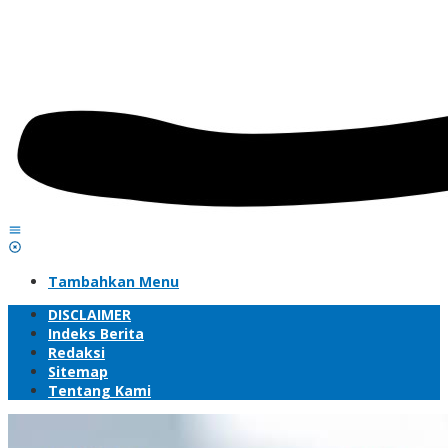
Tambahkan Menu
DISCLAIMER
Indeks Berita
Redaksi
Sitemap
Tentang Kami