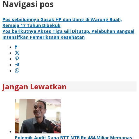
Navigasi pos
Pos sebelumnya
Gasak HP dan Uang di Warung Buah,
Remaja 17 Tahun Dibekuk
Pos berikutnya
Akses Tiga Gili Ditutup, Pelabuhan Bangsal
Intensifkan Pemeriksaan Kesehatan
Jangan Lewatkan
Polemik Audit Dana BTT NTB Rp 484 Miliar Memanas,