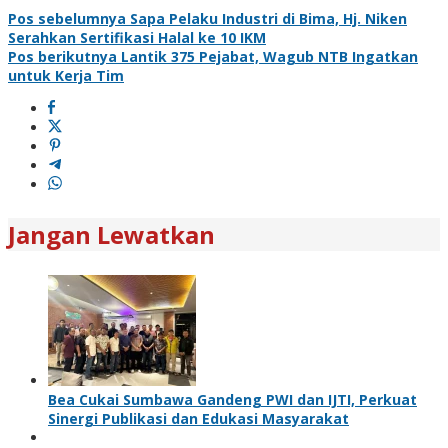
Pos sebelumnya
Sapa Pelaku Industri di Bima, Hj. Niken
Serahkan Sertifikasi Halal ke 10 IKM
Pos berikutnya
Lantik 375 Pejabat, Wagub NTB Ingatkan
untuk Kerja Tim
Jangan Lewatkan
Bea Cukai Sumbawa Gandeng PWI dan IJTI, Perkuat
Sinergi Publikasi dan Edukasi Masyarakat