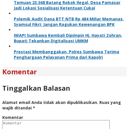
Temuan 23.368 Batang Rokok Ilegal, Desa Pamasar
Jadi Lokasi Sosialisasi Ketentuan Cukai
Polemik Audit Dana BTT NTB Rp 484 Miliar Memanas,
Syamsul Fikri: Jangan Ragukan Kewenangan BPK
IWAPI Sumbawa Kembali Dipimpin Hj. Hayati Zohran,
Bupati Tekankan Digitalisasi UMKM
Prestasi Membanggakan, Polres Sumbawa Terima
Penghargaan Pelayanan Prima dari Kapolri
Komentar
Tinggalkan Balasan
Alamat email Anda tidak akan dipublikasikan.
Ruas yang
wajib ditandai
*
Komentar