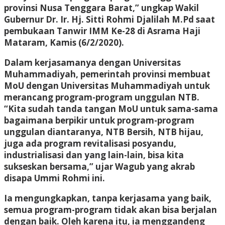
provinsi Nusa Tenggara Barat,” ungkap Wakil
Gubernur Dr. Ir. Hj. Sitti Rohmi Djalilah M.Pd saat
pembukaan Tanwir IMM Ke-28 di Asrama Haji
Mataram, Kamis (6/2/2020).
Dalam kerjasamanya dengan Universitas
Muhammadiyah, pemerintah provinsi membuat
MoU dengan Universitas Muhammadiyah untuk
merancang program-program unggulan NTB.
“Kita sudah tanda tangan MoU untuk sama-sama
bagaimana berpikir untuk program-program
unggulan diantaranya, NTB Bersih, NTB hijau,
juga ada program revitalisasi posyandu,
industrialisasi dan yang lain-lain, bisa kita
sukseskan bersama,” ujar Wagub yang akrab
disapa Ummi Rohmi ini.
Ia mengungkapkan, tanpa kerjasama yang baik,
semua program-program tidak akan bisa berjalan
dengan baik. Oleh karena itu, ia menggandeng