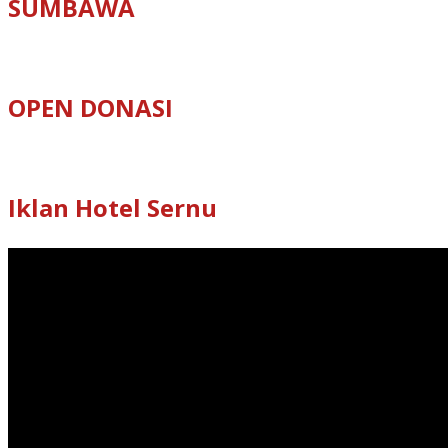
SUMBAWA
OPEN DONASI
Iklan Hotel Sernu