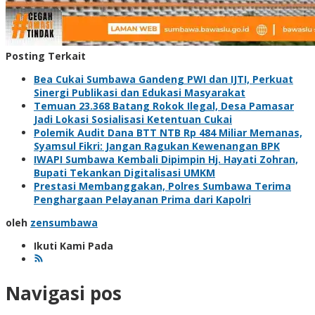
Posting Terkait
Bea Cukai Sumbawa Gandeng PWI dan IJTI, Perkuat
Sinergi Publikasi dan Edukasi Masyarakat
Temuan 23.368 Batang Rokok Ilegal, Desa Pamasar
Jadi Lokasi Sosialisasi Ketentuan Cukai
Polemik Audit Dana BTT NTB Rp 484 Miliar Memanas,
Syamsul Fikri: Jangan Ragukan Kewenangan BPK
IWAPI Sumbawa Kembali Dipimpin Hj. Hayati Zohran,
Bupati Tekankan Digitalisasi UMKM
Prestasi Membanggakan, Polres Sumbawa Terima
Penghargaan Pelayanan Prima dari Kapolri
oleh
zensumbawa
Ikuti Kami Pada
Navigasi pos