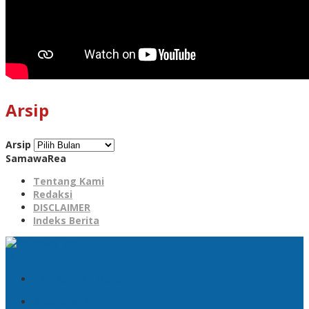
Arsip
Arsip
SamawaRea
Tentang Kami
Redaksi
DISCLAIMER
Indeks Berita
Tambahkan Menu
DISCLAIMER