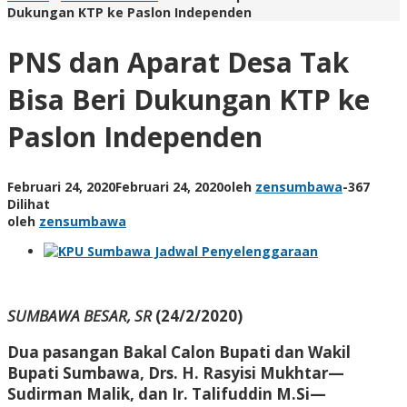
Dukungan KTP ke Paslon Independen
PNS dan Aparat Desa Tak
Bisa Beri Dukungan KTP ke
Paslon Independen
Februari 24, 2020
Februari 24, 2020
oleh
zensumbawa
-
367
Dilihat
oleh
zensumbawa
SUMBAWA BESAR, SR
(24/2/2020)
Dua pasangan Bakal Calon Bupati dan Wakil
Bupati Sumbawa, Drs. H. Rasyisi Mukhtar—
Sudirman Malik, dan Ir. Talifuddin M.Si—