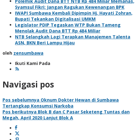
Polemik Audit Dana BTT NTB Rp 484 Miliar Memanas,
Syamsul Fikri: Jangan Ragukan Kewenangan BPK
IWAPI Sumbawa Kembali Dipimpin Hj. Hayati Zohran,
Bupati Tekankan Digitalisasi UMKM
Legislator PDIP Tegaskan WTP Bukan Tameng
Menolak Audit Dana BTT Rp 484 Miliar
NTB Selangkah Lagi Terapkan Manajemen Talenta
ASN, BKN Beri Lampu Hijau
oleh
zensumbawa
Ikuti Kami Pada
Navigasi pos
Pos sebelumnya
Oknum Dokter Hewan di Sumbawa
Tertangkap Konsumsi Narkoba
Pos berikutnya
Blok B dan C Pasar Seketeng Tuntas dan
Megah, April 2020 Lanjut Blok A