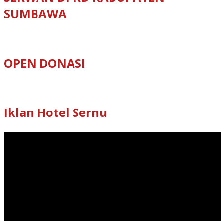
SUMBAWA
OPEN DONASI
Iklan Hotel Sernu