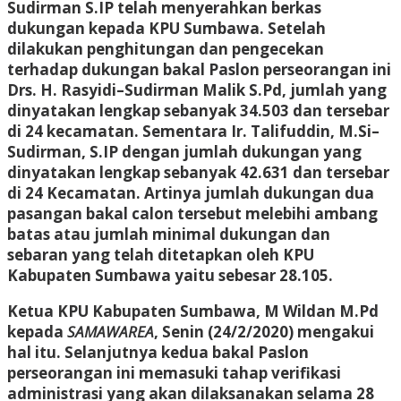
Sudirman S.IP telah menyerahkan berkas
dukungan kepada KPU Sumbawa. Setelah
dilakukan penghitungan dan pengecekan
terhadap dukungan bakal Paslon perseorangan ini
Drs. H. Rasyidi–Sudirman Malik S.Pd, jumlah yang
dinyatakan lengkap sebanyak 34.503 dan tersebar
di 24 kecamatan. Sementara Ir. Talifuddin, M.Si–
Sudirman, S.IP dengan jumlah dukungan yang
dinyatakan lengkap sebanyak 42.631 dan tersebar
di 24 Kecamatan. Artinya jumlah dukungan dua
pasangan bakal calon tersebut melebihi ambang
batas atau jumlah minimal dukungan dan
sebaran yang telah ditetapkan oleh KPU
Kabupaten Sumbawa yaitu sebesar 28.105.
Ketua KPU Kabupaten Sumbawa, M Wildan M.Pd
kepada
SAMAWAREA
, Senin (24/2/2020) mengakui
hal itu. Selanjutnya kedua bakal Paslon
perseorangan ini memasuki tahap verifikasi
administrasi yang akan dilaksanakan selama 28