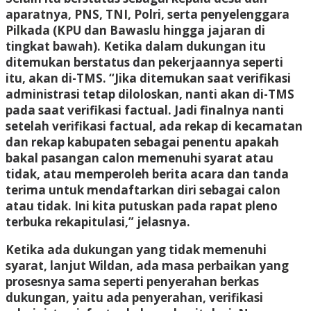
aparatnya, PNS, TNI, Polri, serta penyelenggara
Pilkada (KPU dan Bawaslu hingga jajaran di
tingkat bawah). Ketika dalam dukungan itu
ditemukan berstatus dan pekerjaannya seperti
itu, akan di-TMS. “Jika ditemukan saat verifikasi
administrasi tetap diloloskan, nanti akan di-TMS
pada saat verifikasi factual. Jadi finalnya nanti
setelah verifikasi factual, ada rekap di kecamatan
dan rekap kabupaten sebagai penentu apakah
bakal pasangan calon memenuhi syarat atau
tidak, atau memperoleh berita acara dan tanda
terima untuk mendaftarkan diri sebagai calon
atau tidak. Ini kita putuskan pada rapat pleno
terbuka rekapitulasi,” jelasnya.
Ketika ada dukungan yang tidak memenuhi
syarat, lanjut Wildan, ada masa perbaikan yang
prosesnya sama seperti penyerahan berkas
dukungan, yaitu ada penyerahan, verifikasi