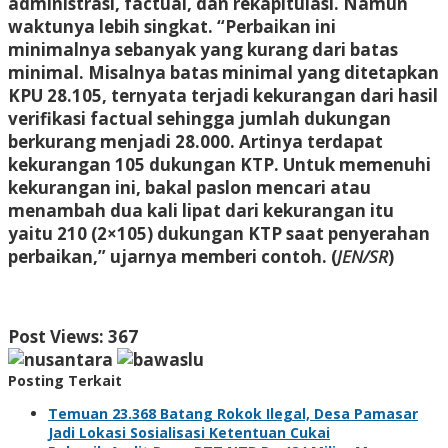
administrasi, factual, dan rekapitulasi. Namun
waktunya lebih singkat. “Perbaikan ini
minimalnya sebanyak yang kurang dari batas
minimal. Misalnya batas minimal yang ditetapkan
KPU 28.105, ternyata terjadi kekurangan dari hasil
verifikasi factual sehingga jumlah dukungan
berkurang menjadi 28.000. Artinya terdapat
kekurangan 105 dukungan KTP. Untuk memenuhi
kekurangan ini, bakal paslon mencari atau
menambah dua kali lipat dari kekurangan itu
yaitu 210 (2×105) dukungan KTP saat penyerahan
perbaikan,” ujarnya memberi contoh. (
JEN/SR
)
Post Views:
367
Posting Terkait
Temuan 23.368 Batang Rokok Ilegal, Desa Pamasar
Jadi Lokasi Sosialisasi Ketentuan Cukai