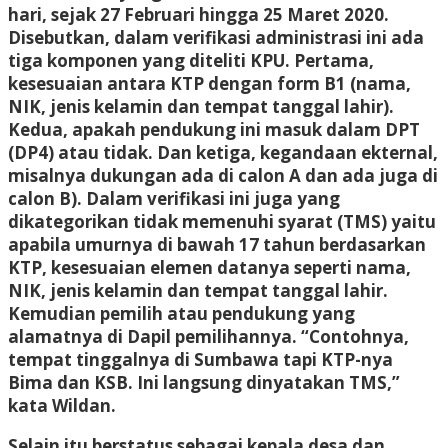
hari, sejak 27 Februari hingga 25 Maret 2020.
Disebutkan, dalam verifikasi administrasi ini ada
tiga komponen yang diteliti KPU. Pertama,
kesesuaian antara KTP dengan form B1 (nama,
NIK, jenis kelamin dan tempat tanggal lahir).
Kedua, apakah pendukung ini masuk dalam DPT
(DP4) atau tidak. Dan ketiga, kegandaan ekternal,
misalnya dukungan ada di calon A dan ada juga di
calon B). Dalam verifikasi ini juga yang
dikategorikan tidak memenuhi syarat (TMS) yaitu
apabila umurnya di bawah 17 tahun berdasarkan
KTP, kesesuaian elemen datanya seperti nama,
NIK, jenis kelamin dan tempat tanggal lahir.
Kemudian pemilih atau pendukung yang
alamatnya di Dapil pemilihannya. “Contohnya,
tempat tinggalnya di Sumbawa tapi KTP-nya
Bima dan KSB. Ini langsung dinyatakan TMS,”
kata Wildan.
Selain itu berstatus sebagai kepala desa dan