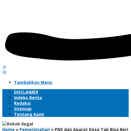
Tambahkan Menu
DISCLAIMER
Indeks Berita
Redaksi
Sitemap
Tentang Kami
Home
»
Pemerintahan
»
PNS dan Aparat Desa Tak Bisa Beri