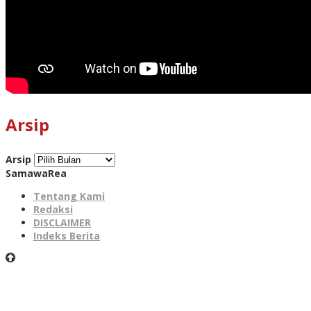
Arsip
Arsip
SamawaRea
Tentang Kami
Redaksi
DISCLAIMER
Indeks Berita