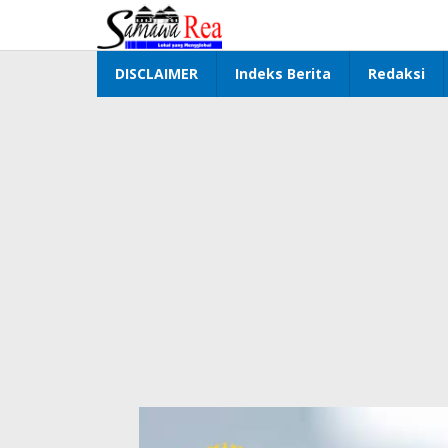
Lewati
ke
konten
DISCLAIMER
Indeks Berita
Redaksi