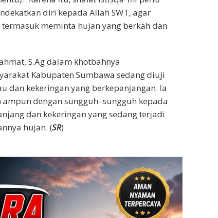
ndekatkan diri kepada Allah SWT, agar
, termasuk meminta hujan yang berkah dan
ahmat, S.Ag dalam khotbahnya
yarakat Kabupaten Sumbawa sedang diuji
 dan kekeringan yang berkepanjangan. Ia
n ampun dengan sungguh–sungguh kepada
anjang dan kekeringan yang sedang terjadi
annya hujan. (
SR
)