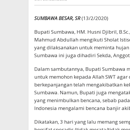
SUMBAWA BESAR, SR
(13/2/2020)
Bupati Sumbawa, HM. Husni Djibril, B.Sc
Mahmud Abdullah mengikuti Sholat Istis
yang dilaksanakan untuk meminta hujan 
Sumbawa ini juga dihadiri Sekda, Anggo
Dalam sambutannya, Bupati Sumbawa men
untuk memohon kepada Allah SWT agar 
berkepanjangan telah mengakibatkan kek
Sumbawa. Namun, Bupati juga mengatak
yang menimbulkan bencana, sebab pada a
Indonesia mengalami bencana banjir akib
Dikatakan, 3 hari yang lalu memang semp
bersifat sporadis (tidak merata/tidak menen