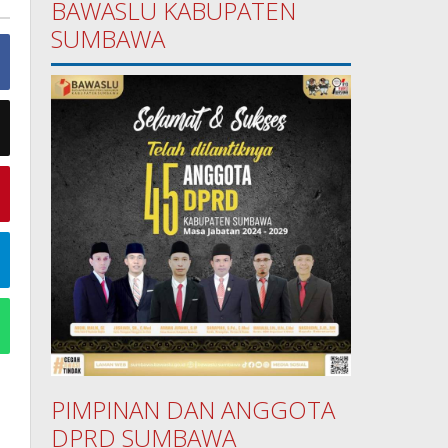
BAWASLU KABUPATEN
SUMBAWA
PIMPINAN DAN ANGGOTA
DPRD SUMBAWA