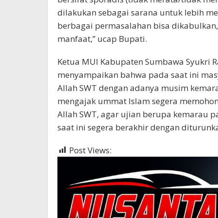
dilakukan sebagai sarana untuk lebih me
berbagai permasalahan bisa dikabulkan
manfaat,” ucap Bupati.
Ketua MUI Kabupaten Sumbawa Syukri R
menyampaikan bahwa pada saat ini mas
Allah SWT dengan adanya musim kemarau
mengajak ummat Islam segera memoho
Allah SWT, agar ujian berupa kemarau p
saat ini segera berakhir dengan diturunk
Post Views:
292