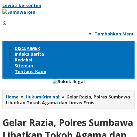
Lewati ke konten
Tambahkan Menu
DISCLAIMER
Indeks Berita
Redaksi
Sitemap
Tentang Kami
Home
»
HukumKriminal
»
Gelar Razia, Polres Sumbawa
Libatkan Tokoh Agama dan Lintas Etnis
Gelar Razia, Polres Sumbawa
Libatkan Tokoh Agama dan