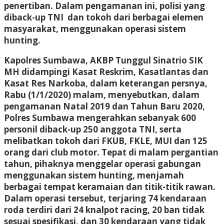
penertiban. Dalam pengamanan ini, polisi yang
diback-up TNI dan tokoh dari berbagai elemen
masyarakat, menggunakan operasi sistem
hunting.
Kapolres Sumbawa, AKBP Tunggul Sinatrio SIK
MH didampingi Kasat Reskrim, Kasatlantas dan
Kasat Res Narkoba, dalam keterangan persnya,
Rabu (1/1/2020) malam, menyebutkan, dalam
pengamanan Natal 2019 dan Tahun Baru 2020,
Polres Sumbawa mengerahkan sebanyak 600
personil diback-up 250 anggota TNI, serta
melibatkan tokoh dari FKUB, FKLE, MUI dan 125
orang dari club motor. Tepat di malam pergantian
tahun, pihaknya menggelar operasi gabungan
menggunakan sistem hunting, menjamah
berbagai tempat keramaian dan titik-titik rawan.
Dalam operasi tersebut, terjaring 74 kendaraan
roda terdiri dari 24 knalpot racing, 20 ban tidak
sesuai spesifikasi, dan 30 kendaraan yang tidak