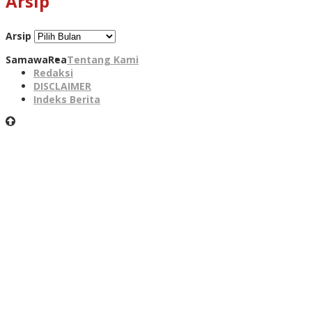
Arsip
Arsip
SamawaRea
Tentang Kami
Redaksi
DISCLAIMER
Indeks Berita