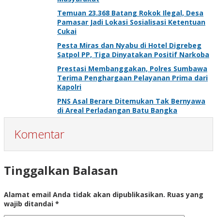
Temuan 23.368 Batang Rokok Ilegal, Desa
Pamasar Jadi Lokasi Sosialisasi Ketentuan
Cukai
Pesta Miras dan Nyabu di Hotel Digrebeg
Satpol PP, Tiga Dinyatakan Positif Narkoba
Prestasi Membanggakan, Polres Sumbawa
Terima Penghargaan Pelayanan Prima dari
Kapolri
PNS Asal Berare Ditemukan Tak Bernyawa
di Areal Perladangan Batu Bangka
Komentar
Tinggalkan Balasan
Alamat email Anda tidak akan dipublikasikan.
Ruas yang
wajib ditandai
*