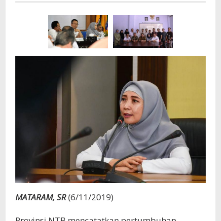
MATARAM, SR
(6/11/2019)
Provinsi NTB mencatatkan pertumbuhan