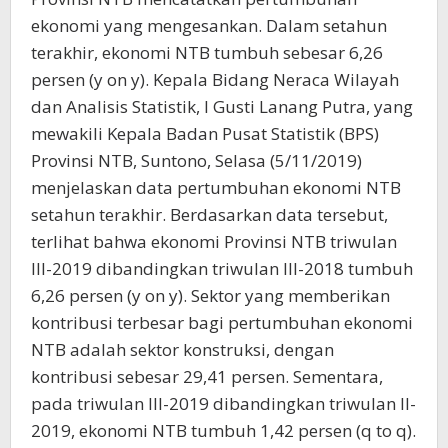
ekonomi yang mengesankan. Dalam setahun
terakhir, ekonomi NTB tumbuh sebesar 6,26
persen (y on y). Kepala Bidang Neraca Wilayah
dan Analisis Statistik, I Gusti Lanang Putra, yang
mewakili Kepala Badan Pusat Statistik (BPS)
Provinsi NTB, Suntono, Selasa (5/11/2019)
menjelaskan data pertumbuhan ekonomi NTB
setahun terakhir. Berdasarkan data tersebut,
terlihat bahwa ekonomi Provinsi NTB triwulan
III-2019 dibandingkan triwulan III-2018 tumbuh
6,26 persen (y on y). Sektor yang memberikan
kontribusi terbesar bagi pertumbuhan ekonomi
NTB adalah sektor konstruksi, dengan
kontribusi sebesar 29,41 persen. Sementara,
pada triwulan III-2019 dibandingkan triwulan II-
2019, ekonomi NTB tumbuh 1,42 persen (q to q).