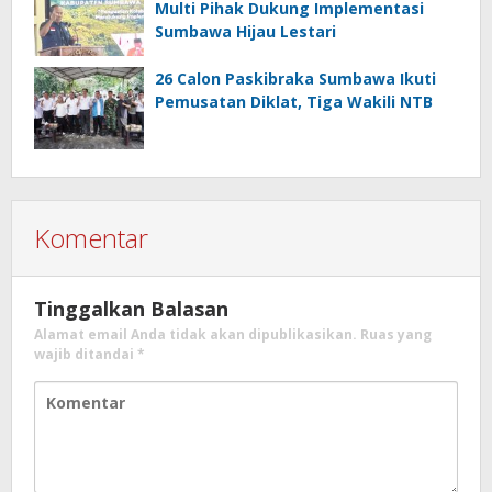
Multi Pihak Dukung Implementasi
Sumbawa Hijau Lestari
26 Calon Paskibraka Sumbawa Ikuti
Pemusatan Diklat, Tiga Wakili NTB
Komentar
Tinggalkan Balasan
Alamat email Anda tidak akan dipublikasikan.
Ruas yang
wajib ditandai
*