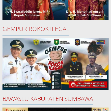
GEMPUR ROKOK ILEGAL
BAWASLU KABUPATEN SUMBAWA