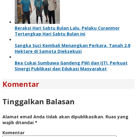
Beraksi Hari Sabtu Bulan Lalu, Pelaku Curanmor
Tertangkap Hari Sabtu Bulan ini
Sangka Suci Kembali Menangkan Perkara, Tanah 2,8
Hektare di Samota Dieksekusi
Bea Cukai Sumbawa Gandeng PWI dan IJTI, Perkuat
Sinergi Publikasi dan Edukasi Masyarakat
Komentar
Tinggalkan Balasan
Alamat email Anda tidak akan dipublikasikan.
Ruas yang
wajib ditandai
*
Komentar