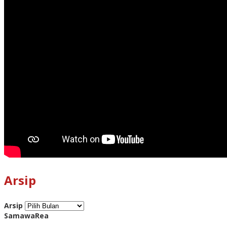
Arsip
Arsip
SamawaRea