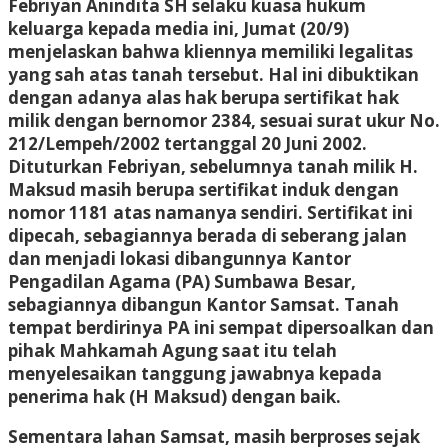
Febriyan Anindita SH selaku kuasa hukum
keluarga kepada media ini, Jumat (20/9)
menjelaskan bahwa kliennya memiliki legalitas
yang sah atas tanah tersebut. Hal ini dibuktikan
dengan adanya alas hak berupa sertifikat hak
milik dengan bernomor 2384, sesuai surat ukur No.
212/Lempeh/2002 tertanggal 20 Juni 2002.
Dituturkan Febriyan, sebelumnya tanah milik H.
Maksud masih berupa sertifikat induk dengan
nomor 1181 atas namanya sendiri. Sertifikat ini
dipecah, sebagiannya berada di seberang jalan
dan menjadi lokasi dibangunnya Kantor
Pengadilan Agama (PA) Sumbawa Besar,
sebagiannya dibangun Kantor Samsat. Tanah
tempat berdirinya PA ini sempat dipersoalkan dan
pihak Mahkamah Agung saat itu telah
menyelesaikan tanggung jawabnya kepada
penerima hak (H Maksud) dengan baik.
Sementara lahan Samsat, masih berproses sejak