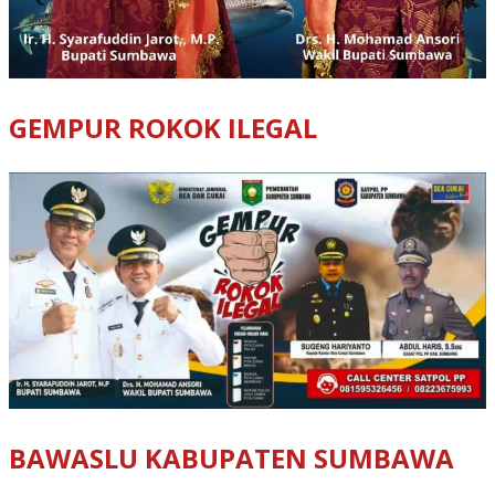
GEMPUR ROKOK ILEGAL
BAWASLU KABUPATEN SUMBAWA