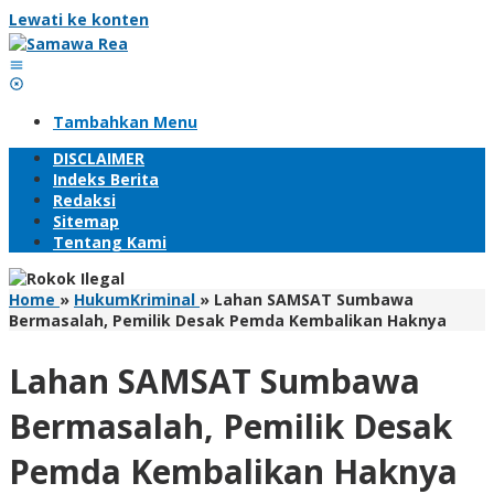
Lewati ke konten
Tambahkan Menu
DISCLAIMER
Indeks Berita
Redaksi
Sitemap
Tentang Kami
Home
»
HukumKriminal
»
Lahan SAMSAT Sumbawa
Bermasalah, Pemilik Desak Pemda Kembalikan Haknya
Lahan SAMSAT Sumbawa
Bermasalah, Pemilik Desak
Pemda Kembalikan Haknya