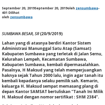
September 20, 2019
September 20, 2019
oleh
zensumbawa
-
401 Dilihat
oleh
zensumbawa
SUMBAWA BESAR, SR
(20/9/2019)
Lahan yang di atasnya berdiri Kantor Sistem
Administrasi Manunggal Satu Atap (Samsat)
Kabupaten Sumbawa yang terletak di Jalan Sernu,
Kelurahan Lempeh, Kecamatan Sumbawa,
Kabupaten Sumbawa, kembali dipermasalahkan.
Pasalnya, H Maksud yang telah memperjuangkan
haknya sejak Tahun 2000 lalu, ingin agar tanah itu
kembali kepadanya selaku pemilik sah. Kemarin,
keluarga H. Maksud sempat memasang plang di
depan Kantor SAMSAT bertuliskan “Tanah Ini Milik
H. Maksud dengan nomor sertifikat : SHM 2384”.