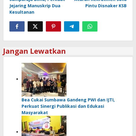
Jejaring Manuskrip Dua
Pintu Disnaker KSB
Kesultanan
Jangan Lewatkan
Bea Cukai Sumbawa Gandeng PWI dan IJTI,
Perkuat Sinergi Publikasi dan Edukasi
Masyarakat