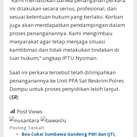
“Kami memastikan bahwa penanganan perkara
ini dilakukan secara serius, profesional, dan
sesuai ketentuan hukum yang berlaku. Korban
juga akan mendapatkan pendampingan dalam
proses penanganannya. Kami mengimbau
masyarakat agar tetap menjaga situasi
kamtibmas dan tidak melakukan tindakan di
luar hukum,” ungkap IPTU Nyoman.
Saat ini perkara tersebut telah dilimpahkan
penanganannya ke Unit PPA Sat Reskrim Polres
Dompu untuk proses penyidikan lebih lanjut.
(
SR
)
Post Views:
1,185
Posting Terkait
Bea Cukai Sumbawa Gandeng PWI dan IJTI,