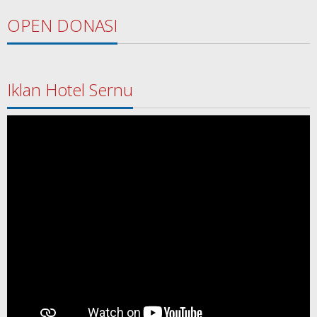
OPEN DONASI
Iklan Hotel Sernu