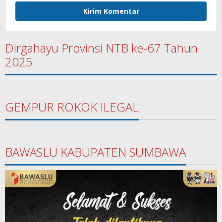
Dirgahayu Provinsi NTB ke-67 Tahun
2025
GEMPUR ROKOK ILEGAL
BAWASLU KABUPATEN SUMBAWA