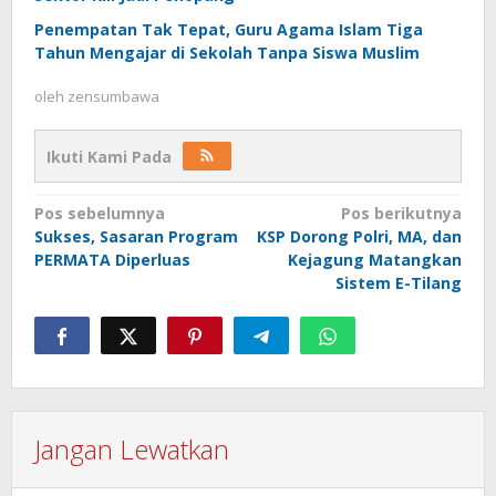
Penempatan Tak Tepat, Guru Agama Islam Tiga
Tahun Mengajar di Sekolah Tanpa Siswa Muslim
oleh
zensumbawa
Ikuti Kami Pada
Navigasi
Pos sebelumnya
Pos berikutnya
Sukses, Sasaran Program
KSP Dorong Polri, MA, dan
pos
PERMATA Diperluas
Kejagung Matangkan
Sistem E-Tilang
Jangan Lewatkan