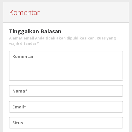
Komentar
Tinggalkan Balasan
Alamat email Anda tidak akan dipublikasikan.
Ruas yang
wajib ditandai
*