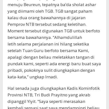
menuju Beureun, tepatnya ba’da sholat ashar
yang diimami oleh TGB. TGB sangat paham
kalau dua orang bawahannya di jajaran
Pemprov NTB tersebut sedang keletihan.
Moment tersebut digunakan TGB untuk berfoto
bersama bawahannya. “Alhamdulillah
letih selama perjalanan ini hilang seketika
setelah Tuan Guru berfoto bersama Kami,
apalagi dengan beliau meletakkan tangan di
pundak kami, seperti ada energi baru buat saya
pribadi, pokoknya sulit diungkapkan dengan
kata-kata,” ungkap Irnadi.
Hal senada juga diungkapkan Kadis Kominfotik
Provinsi NTB, Tri Budi Prayitno yang akrab
dipanggil Yiyit. “Saya seperti merasakan
kembali sensasi saat saya mendampingi beliau