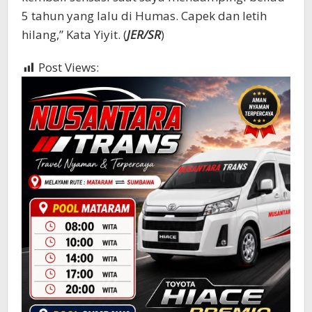
5 tahun yang lalu di Humas. Capek dan letih
hilang,” Kata Yiyit. (
JER/SR
)
Post Views:
373