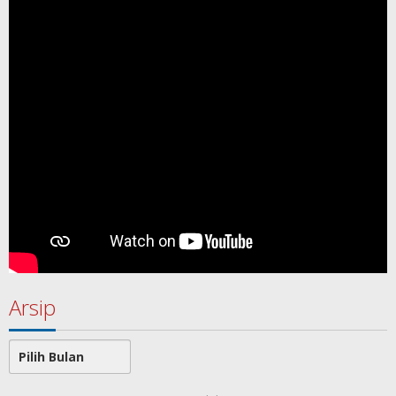
Arsip
Arsip