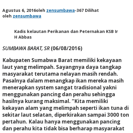
Agustus 6, 2016
oleh
zensumbawa
-
367 Dilihat
oleh
zensumbawa
Kadis kelautan Perikanan dan Peternakan KSB Ir
H Abbas
SUMBAWA BARAT, SR
(06/08/2016)
Kabupaten Sumabwa Barat memiliki kekayaan
laut yang melimpah. Sayangnya daya tangkap
masyarakat terutama nelayan masih rendah.
Pasalnya dalam menangkap ikan mereka masih
menerapkan system sangat tradisional yakni
menggunakan pancing dan perahu sehingga
hasilnya kurang maksimal. “Kita memiliki
kekayan alam yang melimpah seperti ikan tuna di
sekitar laut selatan, diperkirakan sampai 3000 ton
pertahun. Kalau hanya menggunakan pancing
dan perahu kita tidak bisa berharap masyarakat