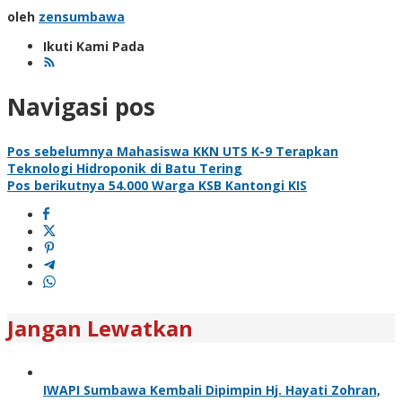
oleh
zensumbawa
Ikuti Kami Pada
Navigasi pos
Pos sebelumnya
Mahasiswa KKN UTS K-9 Terapkan
Teknologi Hidroponik di Batu Tering
Pos berikutnya
54.000 Warga KSB Kantongi KIS
Jangan Lewatkan
IWAPI Sumbawa Kembali Dipimpin Hj. Hayati Zohran,