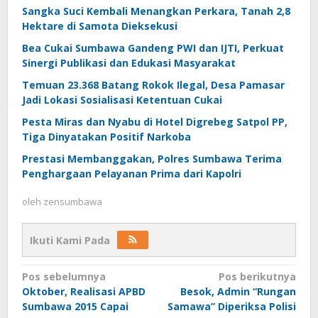
Sangka Suci Kembali Menangkan Perkara, Tanah 2,8
Hektare di Samota Dieksekusi
Bea Cukai Sumbawa Gandeng PWI dan IJTI, Perkuat
Sinergi Publikasi dan Edukasi Masyarakat
Temuan 23.368 Batang Rokok Ilegal, Desa Pamasar
Jadi Lokasi Sosialisasi Ketentuan Cukai
Pesta Miras dan Nyabu di Hotel Digrebeg Satpol PP,
Tiga Dinyatakan Positif Narkoba
Prestasi Membanggakan, Polres Sumbawa Terima
Penghargaan Pelayanan Prima dari Kapolri
oleh
zensumbawa
Ikuti Kami Pada
Navigasi
Pos sebelumnya
Pos berikutnya
Oktober, Realisasi APBD
Besok, Admin “Rungan
pos
Sumbawa 2015 Capai
Samawa” Diperiksa Polisi