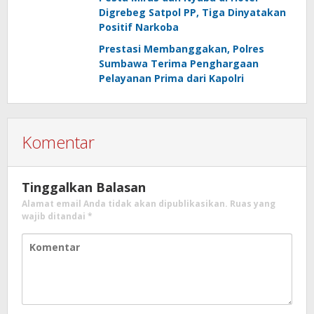
Digrebeg Satpol PP, Tiga Dinyatakan
Positif Narkoba
Prestasi Membanggakan, Polres
Sumbawa Terima Penghargaan
Pelayanan Prima dari Kapolri
Komentar
Tinggalkan Balasan
Alamat email Anda tidak akan dipublikasikan.
Ruas yang
wajib ditandai
*