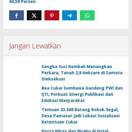
60,58 Persen
Jangan Lewatkan
Sangka Suci Kembali Menangkan
Perkara, Tanah 2,8 Hektare di Samota
Dieksekusi
Bea Cukai Sumbawa Gandeng PWI dan
IJTI, Perkuat Sinergi Publikasi dan
Edukasi Masyarakat
Temuan 23.368 Batang Rokok Ilegal,
Desa Pamasar Jadi Lokasi Sosialisasi
Ketentuan Cukai
Pesta Miras dan Nyabu di Hotel