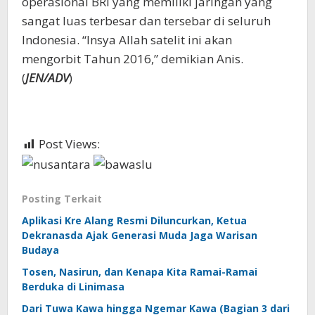
operasional BRI yang memiliki jaringan yang
sangat luas terbesar dan tersebar di seluruh
Indonesia. “Insya Allah satelit ini akan
mengorbit Tahun 2016,” demikian Anis.
(
JEN/ADV
)
Post Views:
637
Posting Terkait
Aplikasi Kre Alang Resmi Diluncurkan, Ketua
Dekranasda Ajak Generasi Muda Jaga Warisan
Budaya
Tosen, Nasirun, dan Kenapa Kita Ramai-Ramai
Berduka di Linimasa
Dari Tuwa Kawa hingga Ngemar Kawa (Bagian 3 dari