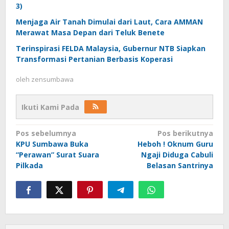
3)
Menjaga Air Tanah Dimulai dari Laut, Cara AMMAN
Merawat Masa Depan dari Teluk Benete
Terinspirasi FELDA Malaysia, Gubernur NTB Siapkan
Transformasi Pertanian Berbasis Koperasi
oleh
zensumbawa
Ikuti Kami Pada
Navigasi
Pos sebelumnya
Pos berikutnya
KPU Sumbawa Buka
Heboh ! Oknum Guru
pos
“Perawan” Surat Suara
Ngaji Diduga Cabuli
Pilkada
Belasan Santrinya