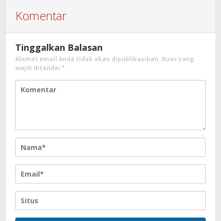
Komentar
Tinggalkan Balasan
Alamat email Anda tidak akan dipublikasikan.
Ruas yang
wajib ditandai
*