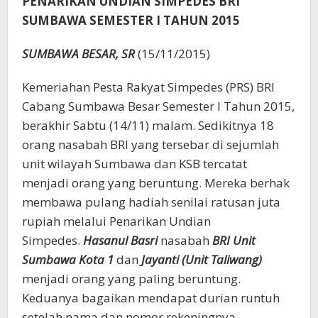
PENARIKAN UNDIAN SIMPEDES BRI
SUMBAWA SEMESTER I TAHUN 2015
SUMBAWA BESAR, SR
(15/11/2015)
Kemeriahan Pesta Rakyat Simpedes (PRS) BRI
Cabang Sumbawa Besar Semester I Tahun 2015,
berakhir Sabtu (14/11) malam. Sedikitnya 18
orang nasabah BRI yang tersebar di sejumlah
unit wilayah Sumbawa dan KSB tercatat
menjadi orang yang beruntung. Mereka berhak
membawa pulang hadiah senilai ratusan juta
rupiah melalui Penarikan Undian
Simpedes.
Hasanul Basri
nasabah
BRI Unit
Sumbawa Kota 1
dan
Jayanti (Unit Taliwang)
menjadi orang yang paling beruntung.
Keduanya bagaikan mendapat durian runtuh
setelah nama dan nomor rekeningnya