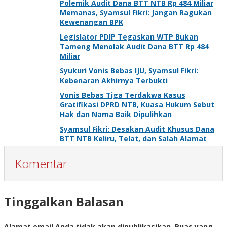
Polemik Audit Dana BTT NTB Rp 484 Miliar
Memanas, Syamsul Fikri: Jangan Ragukan
Kewenangan BPK
Legislator PDIP Tegaskan WTP Bukan
Tameng Menolak Audit Dana BTT Rp 484
Miliar
Syukuri Vonis Bebas IJU, Syamsul Fikri:
Kebenaran Akhirnya Terbukti
Vonis Bebas Tiga Terdakwa Kasus
Gratifikasi DPRD NTB, Kuasa Hukum Sebut
Hak dan Nama Baik Dipulihkan
Syamsul Fikri: Desakan Audit Khusus Dana
BTT NTB Keliru, Telat, dan Salah Alamat
Komentar
Tinggalkan Balasan
Alamat email Anda tidak akan dipublikasikan.
Ruas yang