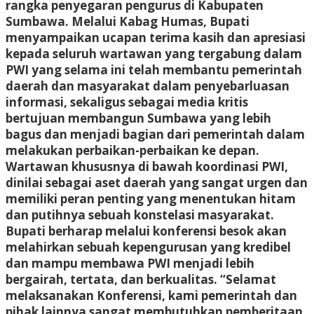
rangka penyegaran pengurus di Kabupaten
Sumbawa. Melalui Kabag Humas, Bupati
menyampaikan ucapan terima kasih dan apresiasi
kepada seluruh wartawan yang tergabung dalam
PWI yang selama ini telah membantu pemerintah
daerah dan masyarakat dalam penyebarluasan
informasi, sekaligus sebagai media kritis
bertujuan membangun Sumbawa yang lebih
bagus dan menjadi bagian dari pemerintah dalam
melakukan perbaikan-perbaikan ke depan.
Wartawan khususnya di bawah koordinasi PWI,
dinilai sebagai aset daerah yang sangat urgen dan
memiliki peran penting yang menentukan hitam
dan putihnya sebuah konstelasi masyarakat.
Bupati berharap melalui konferensi besok akan
melahirkan sebuah kepengurusan yang kredibel
dan mampu membawa PWI menjadi lebih
bergairah, tertata, dan berkualitas. “Selamat
melaksanakan Konferensi, kami pemerintah dan
pihak lainnya sangat membutuhkan pemberitaan