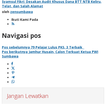
Syamsul Fikri: Desakan Audit Khusus Dana BTT NTB Keliru,
Telat, dan Salah Alamat
oleh
zensumbawa
Ikuti Kami Pada
Navigasi pos
Pos sebelumnya
79 Pelajar Lulus PKS, 3 Terbaik
Pos berikutnya
Jamhur Husain, Calon Terkuat Ketua PWI
Sumbawa
Jangan Lewatkan