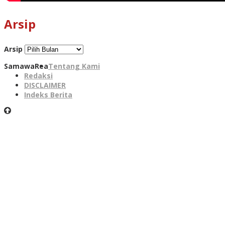
Arsip
Arsip
SamawaRea
Tentang Kami
Redaksi
DISCLAIMER
Indeks Berita