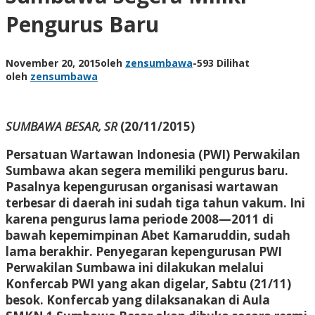
Pengurus Baru
November 20, 2015
oleh
zensumbawa
-
593 Dilihat
oleh
zensumbawa
SUMBAWA BESAR, SR
(20/11/2015)
Persatuan Wartawan Indonesia (PWI) Perwakilan
Sumbawa akan segera memiliki pengurus baru.
Pasalnya kepengurusan organisasi wartawan
terbesar di daerah ini sudah tiga tahun vakum. Ini
karena pengurus lama periode 2008—2011 di
bawah kepemimpinan Abet Kamaruddin, sudah
lama berakhir. Penyegaran kepengurusan PWI
Perwakilan Sumbawa ini dilakukan melalui
Konfercab PWI yang akan digelar, Sabtu (21/11)
besok. Konfercab yang dilaksanakan di Aula