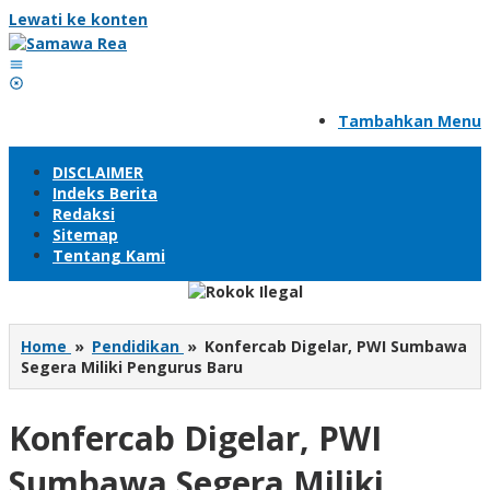
Lewati ke konten
Tambahkan Menu
DISCLAIMER
Indeks Berita
Redaksi
Sitemap
Tentang Kami
Home
»
Pendidikan
»
Konfercab Digelar, PWI Sumbawa
Segera Miliki Pengurus Baru
Konfercab Digelar, PWI
Sumbawa Segera Miliki