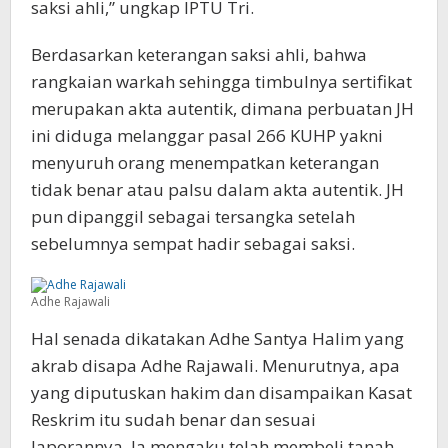
saksi ahli,” ungkap IPTU Tri.
Berdasarkan keterangan saksi ahli, bahwa
rangkaian warkah sehingga timbulnya sertifikat
merupakan akta autentik, dimana perbuatan JH
ini diduga melanggar pasal 266 KUHP yakni
menyuruh orang menempatkan keterangan
tidak benar atau palsu dalam akta autentik. JH
pun dipanggil sebagai tersangka setelah
sebelumnya sempat hadir sebagai saksi.
Adhe Rajawali
Hal senada dikatakan Adhe Santya Halim yang
akrab disapa Adhe Rajawali. Menurutnya, apa
yang diputuskan hakim dan disampaikan Kasat
Reskrim itu sudah benar dan sesuai
laporannya. Ia mengaku telah membeli tanah