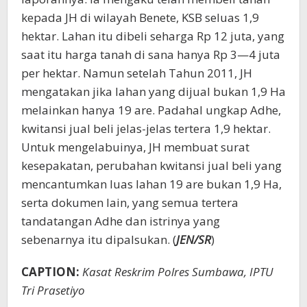
kepada JH di wilayah Benete, KSB seluas 1,9
hektar. Lahan itu dibeli seharga Rp 12 juta, yang
saat itu harga tanah di sana hanya Rp 3—4 juta
per hektar. Namun setelah Tahun 2011, JH
mengatakan jika lahan yang dijual bukan 1,9 Ha
melainkan hanya 19 are. Padahal ungkap Adhe,
kwitansi jual beli jelas-jelas tertera 1,9 hektar.
Untuk mengelabuinya, JH membuat surat
kesepakatan, perubahan kwitansi jual beli yang
mencantumkan luas lahan 19 are bukan 1,9 Ha,
serta dokumen lain, yang semua tertera
tandatangan Adhe dan istrinya yang
sebenarnya itu dipalsukan. (
JEN/SR
)
CAPTION:
Kasat Reskrim Polres Sumbawa, IPTU
Tri Prasetiyo