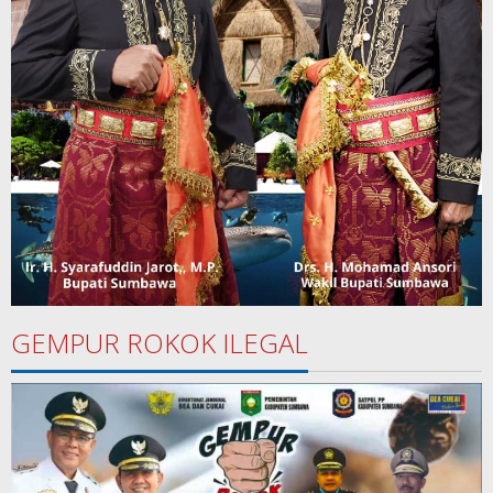
GEMPUR ROKOK ILEGAL