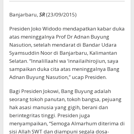
Banjarbaru,
SR
(23/09/2015)
Presiden Joko Widodo mendapatkan kabar duka
atas meninggalnya Prof Dr Adnan Buyung
Nasution, setelah mendarat di Bandar Udara
Syamsuddin Noor di Banjarbaru, Kalimantan
Selatan. “Innalillaahi wa ‘innailaihirojiun, saya
sampaikan duka cita atas meninggalnya Bang
Adnan Buyung Nasution,” ucap Presiden.
Bagi Presiden Jokowi, Bang Buyung adalah
seorang tokoh panutan, tokoh bangsa, pejuang
hak asasi manusia yang gigih, berani dan
berintegritas tinggi. Presiden juga
menyampaikan, “Semoga Almarhum diterima di
sisi Allah SWT dan diampuni segala dosa-