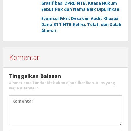
Gratifikasi DPRD NTB, Kuasa Hukum
Sebut Hak dan Nama Baik Dipulihkan
Syamsul Fikri: Desakan Audit Khusus
Dana BTT NTB Keliru, Telat, dan Salah
Alamat
Komentar
Tinggalkan Balasan
Alamat email Anda tidak akan dipublikasikan.
Ruas yang
wajib ditandai
*