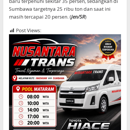
baru terpenuhi sekitar 35 persen, sedangkan di
Sumbawa targetnya 25 ribu ton dan saat ini
masih tercapai 20 persen. (
Jen/SR
)
Post Views:
529