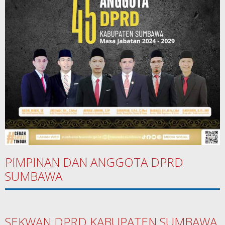
PIMPINAN DAN ANGGOTA DPRD
SUMBAWA
SEKWAN DPRD KABUPATEN SUMBAWA