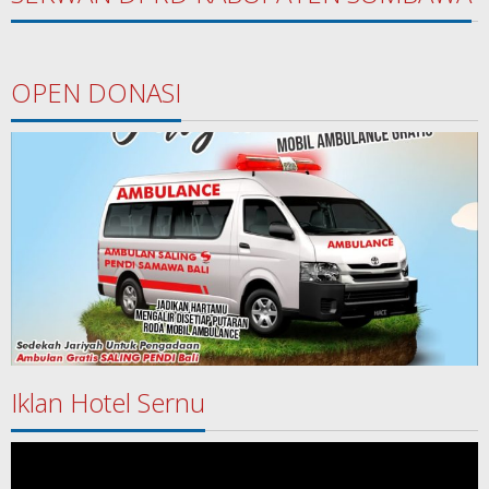
OPEN DONASI
Iklan Hotel Sernu