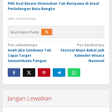
PNS Asal Berare Ditemukan Tak Bernyawa di Areal
Perladangan Batu Bangka
oleh
zensumbawa
Ikuti Kami Pada
Navigasi
Pos sebelumnya
Pos berikutnya
Aneh Jika Sumbawa Tak
Festival Moyo Bakal Jadi
pos
Capai Target
Kalender Wisata
Swasembada Pangan
Nasional
Jangan Lewatkan