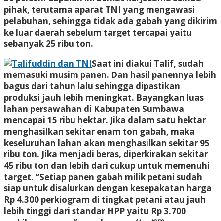
pihak, terutama aparat TNI yang mengawasi
pelabuhan, sehingga tidak ada gabah yang dikirim
ke luar daerah sebelum target tercapai yaitu
sebanyak 25 ribu ton.
Saat ini diakui Talif, sudah
memasuki musim panen. Dan hasil panennya lebih
bagus dari tahun lalu sehingga dipastikan
produksi jauh lebih meningkat. Bayangkan luas
lahan persawahan di Kabupaten Sumbawa
mencapai 15 ribu hektar. Jika dalam satu hektar
menghasilkan sekitar enam ton gabah, maka
keseluruhan lahan akan menghasilkan sekitar 95
ribu ton. Jika menjadi beras, diperkirakan sekitar
45 ribu ton dan lebih dari cukup untuk memenuhi
target. “Setiap panen gabah milik petani sudah
siap untuk disalurkan dengan kesepakatan harga
Rp 4.300 perkiogram di tingkat petani atau jauh
lebih tinggi dari standar HPP yaitu Rp 3.700