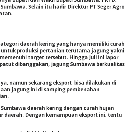
Sumbawa. Selain itu hadir Direktur PT Seger Agro
atan.
egori daerah kering yang hanya memiliki curah
r untuk produksi pertanian terutama jagung yakni
emenuhi target tersebut. Hingga Juli ini lapor
g patut dibanggakan, jagung Sumbawa berkualitas
a, namun sekarang eksport bisa dilakukan di
daan jagung ini di samping pembenahan
ian.
ki Sumbawa daerah kering dengan curah hujan
r daerah. Dengan kemampuan eksport ini, tentu