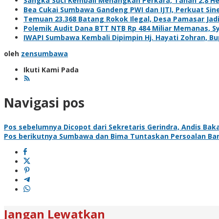
Sangka Suci Kembali Menangkan Perkara, Tanah 2,8 He
Bea Cukai Sumbawa Gandeng PWI dan IJTI, Perkuat Sine
Temuan 23.368 Batang Rokok Ilegal, Desa Pamasar Jadi 
Polemik Audit Dana BTT NTB Rp 484 Miliar Memanas, S
IWAPI Sumbawa Kembali Dipimpin Hj. Hayati Zohran, Bu
oleh
zensumbawa
Ikuti Kami Pada
Navigasi pos
Pos sebelumnya
Dicopot dari Sekretaris Gerindra, Andis Baka
Pos berikutnya
Sumbawa dan Bima Tuntaskan Persoalan Ba
Jangan Lewatkan