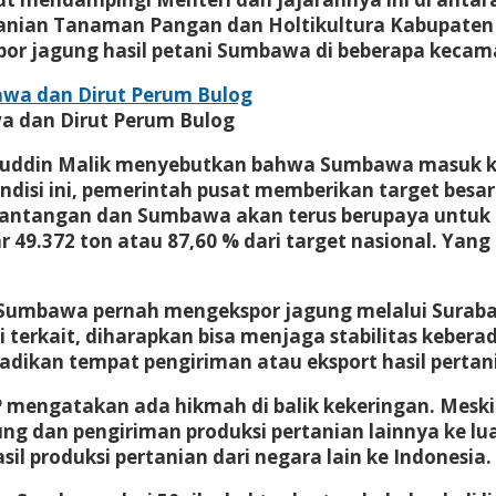
tanian Tanaman Pangan dan Holtikultura Kabupaten 
or jagung hasil petani Sumbawa di beberapa kecam
a dan Dirut Perum Bulog
uddin Malik menyebutkan bahwa Sumbawa masuk kat
disi ini, pemerintah pusat memberikan target besa
i tantangan dan Sumbawa akan terus berupaya untuk m
 49.372 ton atau 87,60 % dari target nasional. Yan
Sumbawa pernah mengekspor jagung melalui Surabay
erkait, diharapkan bisa menjaga stabilitas kebera
adikan tempat pengiriman atau eksport hasil pertan
MP mengatakan ada hikmah di balik kekeringan. Mes
 dan pengiriman produksi pertanian lainnya ke lua
l produksi pertanian dari negara lain ke Indonesia.