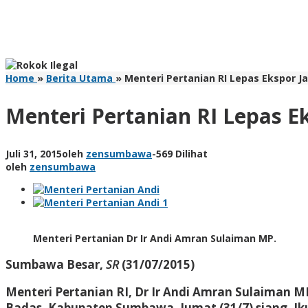
Home
»
Berita Utama
»
Menteri Pertanian RI Lepas Ekspor
Menteri Pertanian RI Lepas 
Juli 31, 2015
oleh
zensumbawa
-
569 Dilihat
oleh
zensumbawa
Menteri Pertanian Dr Ir Andi Amran Sulaiman MP.
Sumbawa Besar,
SR
(31/07/2015)
Menteri Pertanian RI, Dr Ir Andi Amran Sulaiman 
Badas, Kabupaten Sumbawa, Jumat (31/7) siang. Ik