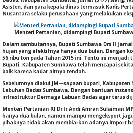
Asisten, dan para kepala dinas termasuk Kadis Per
Nusantara selaku perusahaan yang melakukan eksp
Menteri Pertanian, didampingi Bupati Sumbaw
Dalam sambutannya, Bupati Sumbawa Drs H Jamal
hujan yang efektifnya hanya dua bulan. Dengan kon
56 ribu ton pada Tahun 2015 ini. Tentu ini menjad
Bupati, Kabupaten Sumbawa telah mencapai sekitar
baik karena kadar airnya rendah.
Sebelumnya diakui JM—sapaan bupati, Kabupaten 
Labuhan Badas Sumbawa. Dengan bantuan instansi t
infrastruktur Dermaga Labuan Badas agar terus dij
Menteri Pertanian RI Dr Ir Andi Amran Sulaiman 
hanya dua bulan, namun mampu mengeksport jagung
pihaknya tidak akan membiarkan adanya import hasi