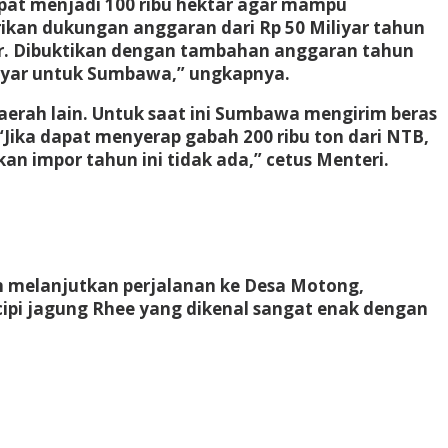
ipat menjadi 100 ribu hektar agar mampu
an dukungan anggaran dari Rp 50 Miliyar tahun
sar. Dibuktikan dengan tambahan anggaran tahun
milyar untuk Sumbawa,” ungkapnya.
erah lain. Untuk saat ini Sumbawa mengirim beras
ika dapat menyerap gabah 200 ribu ton dari NTB,
an impor tahun ini tidak ada,” cetus Menteri.
n melanjutkan perjalanan ke Desa Motong,
ipi jagung Rhee yang dikenal sangat enak dengan