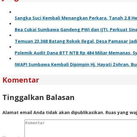
Sangka Suci Kembali Menangkan Perkara, Tanah 2,8 He
Bea Cukai Sumbawa Gandeng PWI dan IJTI, Perkuat Sine
Temuan 23.368 Batang Rokok Ilegal, Desa Pamasar Jadi 
Polemik Audit Dana BTT NTB Rp 484 Miliar Memanas, S
IWAPI Sumbawa Kembali Dipimpin Hj. Hayati Zohran, Bu
Komentar
Tinggalkan Balasan
Alamat email Anda tidak akan dipublikasikan.
Ruas yang waj