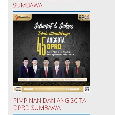
SUMBAWA
PIMPINAN DAN ANGGOTA
DPRD SUMBAWA