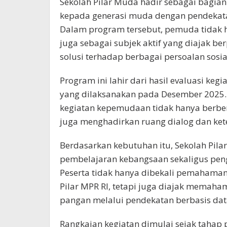
Sekolah Pilar Muda hadir sebagai bagian 
kepada generasi muda dengan pendekatan 
Dalam program tersebut, pemuda tidak h
juga sebagai subjek aktif yang diajak ber
solusi terhadap berbagai persoalan sos
Program ini lahir dari hasil evaluasi keg
yang dilaksanakan pada Desember 2025. D
kegiatan kepemudaan tidak hanya berben
juga menghadirkan ruang dialog dan kete
Berdasarkan kebutuhan itu, Sekolah Pil
pembelajaran kebangsaan sekaligus pe
Peserta tidak hanya dibekali pemahaman
Pilar MPR RI, tetapi juga diajak memaham
pangan melalui pendekatan berbasis data
Rangkaian kegiatan dimulai sejak taha