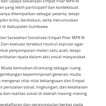
dari upaya sosialisasi Empat Pilar MPR RI
yang lebih partisipatif dan kontekstual.
anya ditempatkan sebagai peserta, tetapi
pikir kritis, berdiskusi, serta merumuskan
ial di Kabupaten Sumbawa.
iatan Sarasehan Sosialisasi Empat Pilar MPR RI
ari evaluasi tersebut muncul aspirasi agar
tuk penyampaian materi satu arah, tetapi
rlibatan nyata dalam aksi sosial masyarakat.
ar Muda kemudian dirancang sebagai ruang
ngembangan kepemimpinan generasi muda.
 mengenai nilai-nilai kebangsaan dan Empat
i persoalan sosial, lingkungan, dan ketahanan
 dan realitas sosial di daerah masing-masing.
p pendaftaran dan pengumpulan berkas pada