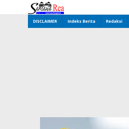
Lewati
ke
konten
DISCLAIMER
Indeks Berita
Redaksi