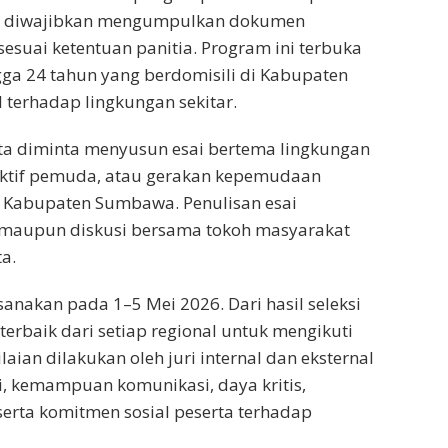
erta diwajibkan mengumpulkan dokumen
sesuai ketentuan panitia. Program ini terbuka
gga 24 tahun yang berdomisili di Kabupaten
 terhadap lingkungan sekitar.
erta diminta menyusun esai bertema lingkungan
ektif pemuda, atau gerakan kepemudaan
i Kabupaten Sumbawa. Penulisan esai
 maupun diskusi bersama tokoh masyarakat
a.
ksanakan pada 1–5 Mei 2026. Dari hasil seleksi
terbaik dari setiap regional untuk mengikuti
ian dilakukan oleh juri internal dan eksternal
, kemampuan komunikasi, daya kritis,
erta komitmen sosial peserta terhadap