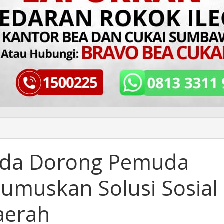
Muda Dorong Pemuda
umuskan Solusi Sosial
aerah