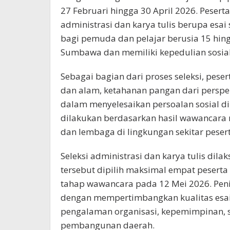
27 Februari hingga 30 April 2026. Pes
administrasi dan karya tulis berupa esai 
bagi pemuda dan pelajar berusia 15 hin
Sumbawa dan memiliki kepedulian sosial
Sebagai bagian dari proses seleksi, pes
dan alam, ketahanan pangan dari persp
dalam menyelesaikan persoalan sosial d
dilakukan berdasarkan hasil wawancara
dan lembaga di lingkungan sekitar pesert
Seleksi administrasi dan karya tulis dila
tersebut dipilih maksimal empat peserta 
tahap wawancara pada 12 Mei 2026. Penila
dengan mempertimbangkan kualitas esai
pengalaman organisasi, kepemimpinan, s
pembangunan daerah.