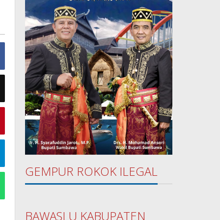
GEMPUR ROKOK ILEGAL
BAWASLU KABUPATEN