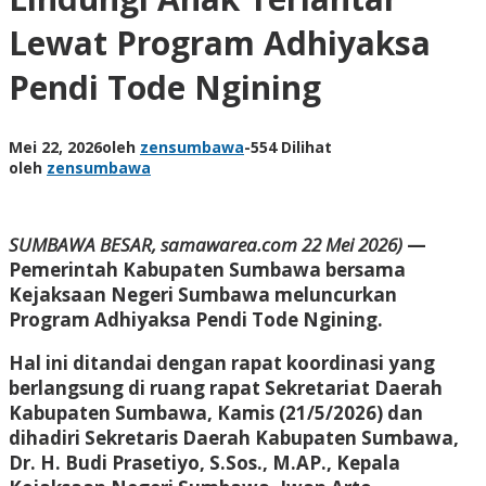
Lewat Program Adhiyaksa
Pendi Tode Ngining
Mei 22, 2026
oleh
zensumbawa
-
554 Dilihat
oleh
zensumbawa
SUMBAWA BESAR, samawarea.com 22 Mei 2026)
—
Pemerintah Kabupaten Sumbawa bersama
Kejaksaan Negeri Sumbawa meluncurkan
Program Adhiyaksa Pendi Tode Ngining.
Hal ini ditandai dengan rapat koordinasi yang
berlangsung di ruang rapat Sekretariat Daerah
Kabupaten Sumbawa, Kamis (21/5/2026) dan
dihadiri Sekretaris Daerah Kabupaten Sumbawa,
Dr. H. Budi Prasetiyo, S.Sos., M.AP., Kepala