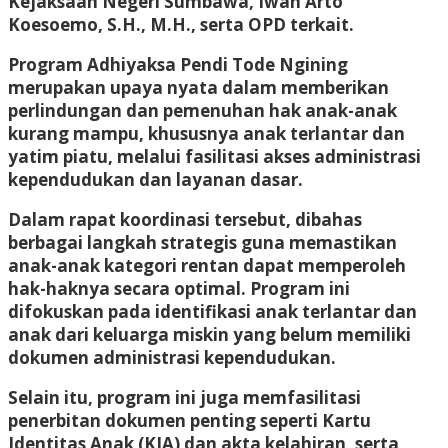
Kejaksaan Negeri Sumbawa, Iwan Arto
Koesoemo, S.H., M.H., serta OPD terkait.
Program Adhiyaksa Pendi Tode Ngining
merupakan upaya nyata dalam memberikan
perlindungan dan pemenuhan hak anak-anak
kurang mampu, khususnya anak terlantar dan
yatim piatu, melalui fasilitasi akses administrasi
kependudukan dan layanan dasar.
Dalam rapat koordinasi tersebut, dibahas
berbagai langkah strategis guna memastikan
anak-anak kategori rentan dapat memperoleh
hak-haknya secara optimal. Program ini
difokuskan pada identifikasi anak terlantar dan
anak dari keluarga miskin yang belum memiliki
dokumen administrasi kependudukan.
Selain itu, program ini juga memfasilitasi
penerbitan dokumen penting seperti Kartu
Identitas Anak (KIA) dan akta kelahiran, serta