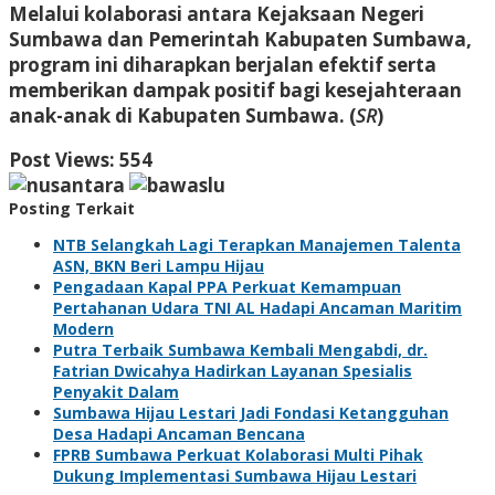
Melalui kolaborasi antara Kejaksaan Negeri
Sumbawa dan Pemerintah Kabupaten Sumbawa,
program ini diharapkan berjalan efektif serta
memberikan dampak positif bagi kesejahteraan
anak-anak di Kabupaten Sumbawa. (
SR
)
Post Views:
554
Posting Terkait
NTB Selangkah Lagi Terapkan Manajemen Talenta
ASN, BKN Beri Lampu Hijau
Pengadaan Kapal PPA Perkuat Kemampuan
Pertahanan Udara TNI AL Hadapi Ancaman Maritim
Modern
Putra Terbaik Sumbawa Kembali Mengabdi, dr.
Fatrian Dwicahya Hadirkan Layanan Spesialis
Penyakit Dalam
Sumbawa Hijau Lestari Jadi Fondasi Ketangguhan
Desa Hadapi Ancaman Bencana
FPRB Sumbawa Perkuat Kolaborasi Multi Pihak
Dukung Implementasi Sumbawa Hijau Lestari