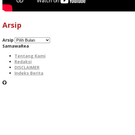
Arsip
Arsip
SamawaRea
Tentang Kami
Redaksi
DISCLAIMER
Indeks Berita