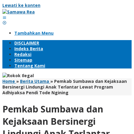
Lewati ke konten
Tambahkan Menu
DISCLAIMER
Indeks Berita
Redaksi
Sitemap
Tentang Kami
Home
»
Berita Utama
»
Pemkab Sumbawa dan Kejaksaan
Bersinergi Lindungi Anak Terlantar Lewat Program
Adhiyaksa Pendi Tode Ngining
Pemkab Sumbawa dan
Kejaksaan Bersinergi
Lindungi Anak Terlantar