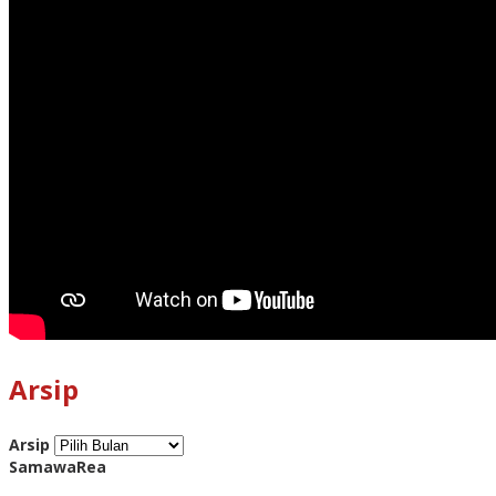
Arsip
Arsip
SamawaRea