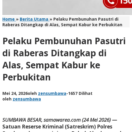
Home
»
Berita Utama
»
Pelaku Pembunuhan Pasutri di
Raberas Ditangkap di Alas, Sempat Kabur ke Perbukitan
Pelaku Pembunuhan Pasutri
di Raberas Ditangkap di
Alas, Sempat Kabur ke
Perbukitan
Mei 24, 2026
oleh
zensumbawa
-
1657 Dilihat
oleh
zensumbawa
SUMBAWA BESAR, samawarea.com
(24 Mei 2026
)
—
Satuan Reserse Kriminal (Satreskrim) Polres