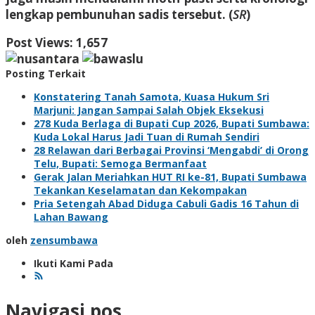
lengkap pembunuhan sadis tersebut. (
SR
)
Post Views:
1,657
Posting Terkait
Konstatering Tanah Samota, Kuasa Hukum Sri
Marjuni: Jangan Sampai Salah Objek Eksekusi
278 Kuda Berlaga di Bupati Cup 2026, Bupati Sumbawa:
Kuda Lokal Harus Jadi Tuan di Rumah Sendiri
28 Relawan dari Berbagai Provinsi ‘Mengabdi’ di Orong
Telu, Bupati: Semoga Bermanfaat
Gerak Jalan Meriahkan HUT RI ke-81, Bupati Sumbawa
Tekankan Keselamatan dan Kekompakan
Pria Setengah Abad Diduga Cabuli Gadis 16 Tahun di
Lahan Bawang
oleh
zensumbawa
Ikuti Kami Pada
Navigasi pos