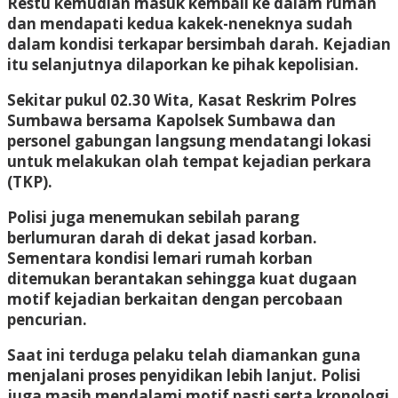
Restu kemudian masuk kembali ke dalam rumah
dan mendapati kedua kakek-neneknya sudah
dalam kondisi terkapar bersimbah darah. Kejadian
itu selanjutnya dilaporkan ke pihak kepolisian.
Sekitar pukul 02.30 Wita, Kasat Reskrim Polres
Sumbawa bersama Kapolsek Sumbawa dan
personel gabungan langsung mendatangi lokasi
untuk melakukan olah tempat kejadian perkara
(TKP).
Polisi juga menemukan sebilah parang
berlumuran darah di dekat jasad korban.
Sementara kondisi lemari rumah korban
ditemukan berantakan sehingga kuat dugaan
motif kejadian berkaitan dengan percobaan
pencurian.
Saat ini terduga pelaku telah diamankan guna
menjalani proses penyidikan lebih lanjut. Polisi
juga masih mendalami motif pasti serta kronologi