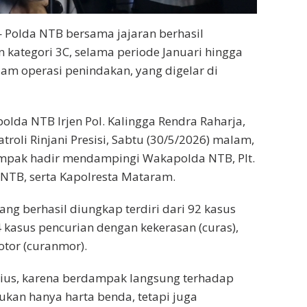
 Polda NTB bersama jajaran berhasil
kategori 3C, selama periode Januari hingga
am operasi penindakan, yang digelar di
lda NTB Irjen Pol. Kalingga Rendra Raharja,
Patroli Rinjani Presisi, Sabtu (30/5/2026) malam,
ampak hadir mendampingi Wakapolda NTB, Plt.
 NTB, serta Kapolresta Mataram.
ng berhasil diungkap terdiri dari 92 kasus
 kasus pencurian dengan kekerasan (curas),
tor (curanmor).
erius, karena berdampak langsung terhadap
kan hanya harta benda, tetapi juga