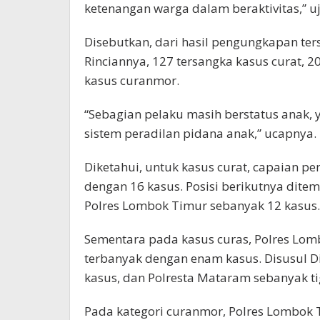
ketenangan warga dalam beraktivitas,” uja
Disebutkan, dari hasil pengungkapan te
Rinciannya, 127 tersangka kasus curat, 20
kasus curanmor.
“Sebagian pelaku masih berstatus anak,
sistem peradilan pidana anak,” ucapnya.
Diketahui, untuk kasus curat, capaian pe
dengan 16 kasus. Posisi berikutnya dite
Polres Lombok Timur sebanyak 12 kasus.
Sementara pada kasus curas, Polres Lo
terbanyak dengan enam kasus. Disusul 
kasus, dan Polresta Mataram sebanyak ti
Pada kategori curanmor, Polres Lombok 