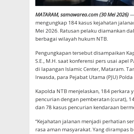
MATARAM, samawarea.com (30 Mei 2026)
—
mengungkap 184 kasus kejahatan jalanan 
Mei 2026. Ratusan pelaku diamankan dal
berbagai wilayah hukum NTB.
Pengungkapan tersebut disampaikan Kapo
S.E., M.H. saat konferensi pers usai apel 
di lapangan Islamic Center, Mataram. T
Irwasda, para Pejabat Utama (PJU) Polda
Kapolda NTB menjelaskan, 184 perkara ya
pencurian dengan pemberatan (curat), 14
dan 78 kasus pencurian kendaraan bermo
“Kejahatan jalanan menjadi perhatian s
rasa aman masyarakat. Yang dirampas bu