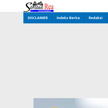
Lewati
ke
konten
DISCLAIMER
Indeks Berita
Redaksi