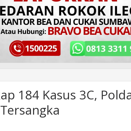
ap 184 Kasus 3C, Pold
 Tersangka