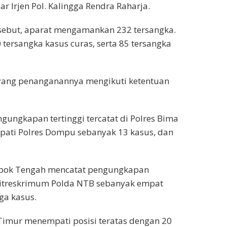
r Irjen Pol. Kalingga Rendra Raharja.
rsebut, aparat mengamankan 232 tersangka.
 tersangka kasus curas, serta 85 tersangka
 yang penanganannya mengikuti ketentuan
ngungkapan tertinggi tercatat di Polres Bima
mpati Polres Dompu sebanyak 13 kasus, dan
mbok Tengah mencatat pengungkapan
Ditreskrimum Polda NTB sebanyak empat
ga kasus.
Timur menempati posisi teratas dengan 20