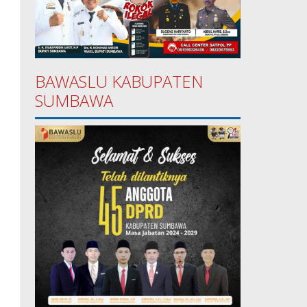
BAWASLU KABUPATEN
SUMBAWA