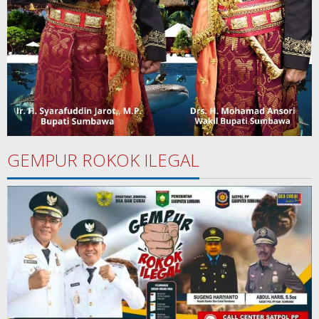
GEMPUR ROKOK ILEGAL