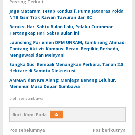
Posting Terkait
Jaga Mataram Tetap Kondusif, Puma Jatanras Polda
NTB Sisir Titik Rawan Tawuran dan 3C
Beraksi Hari Sabtu Bulan Lalu, Pelaku Curanmor
Tertangkap Hari Sabtu Bulan ini
Launching Parlemen DPM UNRAM, Sambirang Ahmadi
Tantang Aktivis Kampus: Berani Berpikir, Berbeda,
Mengawasi dan Melayani
Sangka Suci Kembali Menangkan Perkara, Tanah 2,8
Hektare di Samota Dieksekusi
AMMAN dan Kre Alang: Menjaga Benang Leluhur,
Menenun Masa Depan Sumbawa
oleh
zensumbawa
Ikuti Kami Pada
Navigasi
Pos sebelumnya
Pos berikutnya