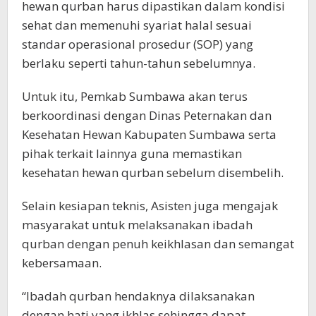
hewan qurban harus dipastikan dalam kondisi
sehat dan memenuhi syariat halal sesuai
standar operasional prosedur (SOP) yang
berlaku seperti tahun-tahun sebelumnya.
Untuk itu, Pemkab Sumbawa akan terus
berkoordinasi dengan Dinas Peternakan dan
Kesehatan Hewan Kabupaten Sumbawa serta
pihak terkait lainnya guna memastikan
kesehatan hewan qurban sebelum disembelih.
Selain kesiapan teknis, Asisten juga mengajak
masyarakat untuk melaksanakan ibadah
qurban dengan penuh keikhlasan dan semangat
kebersamaan.
“Ibadah qurban hendaknya dilaksanakan
dengan hati yang ikhlas sehingga dapat