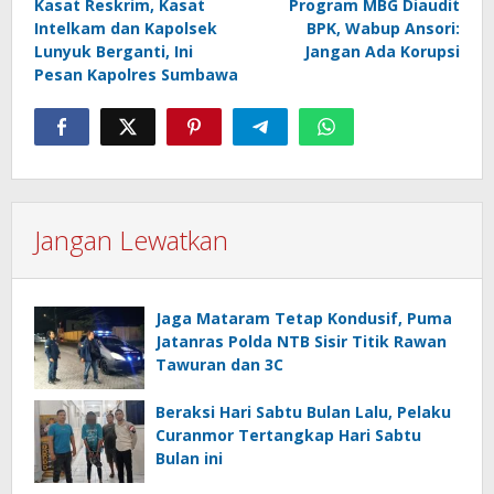
Kasat Reskrim, Kasat
Program MBG Diaudit
pos
Intelkam dan Kapolsek
BPK, Wabup Ansori:
Lunyuk Berganti, Ini
Jangan Ada Korupsi
Pesan Kapolres Sumbawa
Jangan Lewatkan
Jaga Mataram Tetap Kondusif, Puma
Jatanras Polda NTB Sisir Titik Rawan
Tawuran dan 3C
Beraksi Hari Sabtu Bulan Lalu, Pelaku
Curanmor Tertangkap Hari Sabtu
Bulan ini