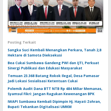
Posting Terkait
Sangka Suci Kembali Menangkan Perkara, Tanah 2,8
Hektare di Samota Dieksekusi
Bea Cukai Sumbawa Gandeng PWI dan IJTI, Perkuat
Sinergi Publikasi dan Edukasi Masyarakat
Temuan 23.368 Batang Rokok Ilegal, Desa Pamasar
Jadi Lokasi Sosialisasi Ketentuan Cukai
Polemik Audit Dana BTT NTB Rp 484 Miliar Memanas,
Syamsul Fikri: Jangan Ragukan Kewenangan BPK
IWAPI Sumbawa Kembali Dipimpin Hj. Hayati Zohran,
Bupati Tekankan Digitalisasi UMKM