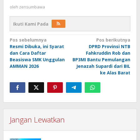
oleh
zensumbawa
Ikuti Kami Pada
Navigasi
Pos sebelumnya
Pos berikutnya
Resmi Dibuka, ini Syarat
DPRD Provinsi NTB
pos
dan Cara Daftar
Fahkruddin Rob dan
Beasiswa SMK Unggulan
BP3MI Bantu Pemulangan
AMMAN 2026
Jenazah Supardi dari BIL
ke Alas Barat
Jangan Lewatkan