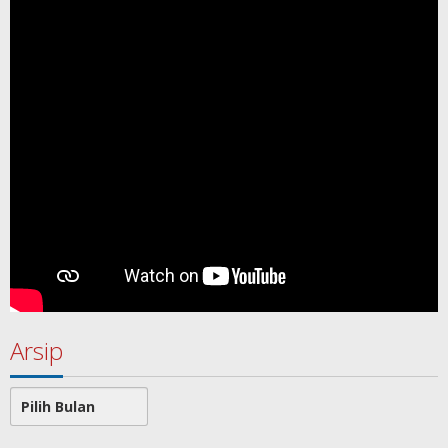
Arsip
Arsip