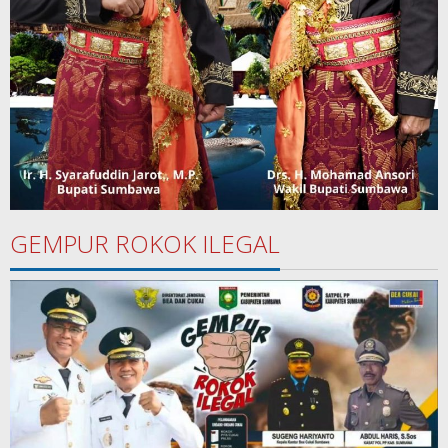
GEMPUR ROKOK ILEGAL