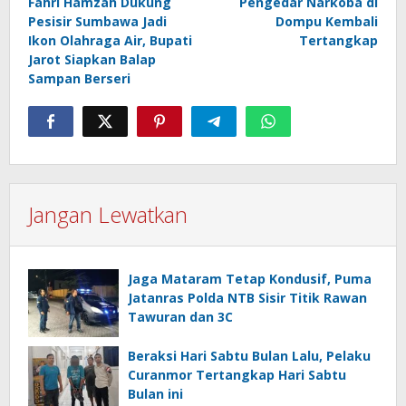
Fahri Hamzah Dukung
Pengedar Narkoba di
pos
Pesisir Sumbawa Jadi
Dompu Kembali
Ikon Olahraga Air, Bupati
Tertangkap
Jarot Siapkan Balap
Sampan Berseri
Jangan Lewatkan
Jaga Mataram Tetap Kondusif, Puma
Jatanras Polda NTB Sisir Titik Rawan
Tawuran dan 3C
Beraksi Hari Sabtu Bulan Lalu, Pelaku
Curanmor Tertangkap Hari Sabtu
Bulan ini