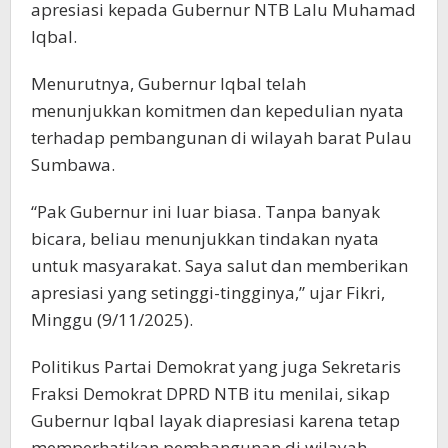
apresiasi kepada Gubernur NTB Lalu Muhamad
Iqbal.
Menurutnya, Gubernur Iqbal telah
menunjukkan komitmen dan kepedulian nyata
terhadap pembangunan di wilayah barat Pulau
Sumbawa.
“Pak Gubernur ini luar biasa. Tanpa banyak
bicara, beliau menunjukkan tindakan nyata
untuk masyarakat. Saya salut dan memberikan
apresiasi yang setinggi-tingginya,” ujar Fikri,
Minggu (9/11/2025).
Politikus Partai Demokrat yang juga Sekretaris
Fraksi Demokrat DPRD NTB itu menilai, sikap
Gubernur Iqbal layak diapresiasi karena tetap
memperhatikan pembangunan di wilayah