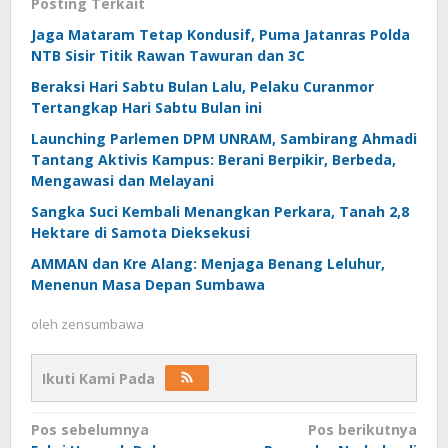
Posting Terkait
Jaga Mataram Tetap Kondusif, Puma Jatanras Polda
NTB Sisir Titik Rawan Tawuran dan 3C
Beraksi Hari Sabtu Bulan Lalu, Pelaku Curanmor
Tertangkap Hari Sabtu Bulan ini
Launching Parlemen DPM UNRAM, Sambirang Ahmadi
Tantang Aktivis Kampus: Berani Berpikir, Berbeda,
Mengawasi dan Melayani
Sangka Suci Kembali Menangkan Perkara, Tanah 2,8
Hektare di Samota Dieksekusi
AMMAN dan Kre Alang: Menjaga Benang Leluhur,
Menenun Masa Depan Sumbawa
oleh
zensumbawa
Ikuti Kami Pada
Navigasi
Pos sebelumnya
Pos berikutnya