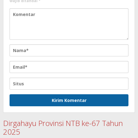
wajib ditandai
*
Dirgahayu Provinsi NTB ke-67 Tahun
2025