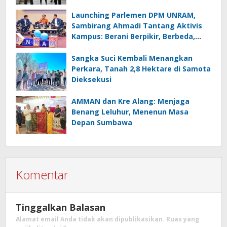
Launching Parlemen DPM UNRAM,
Sambirang Ahmadi Tantang Aktivis
Kampus: Berani Berpikir, Berbeda,
Mengawasi dan Melayani
Sangka Suci Kembali Menangkan
Perkara, Tanah 2,8 Hektare di Samota
Dieksekusi
AMMAN dan Kre Alang: Menjaga
Benang Leluhur, Menenun Masa
Depan Sumbawa
Komentar
Tinggalkan Balasan
Alamat email Anda tidak akan dipublikasikan.
Ruas yang