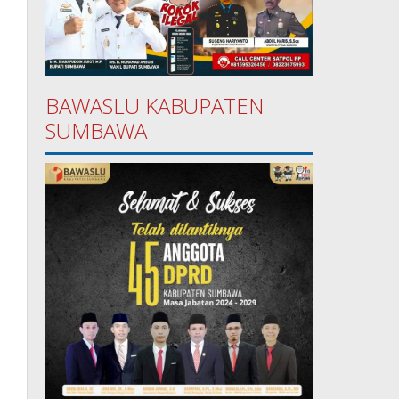
BAWASLU KABUPATEN
SUMBAWA