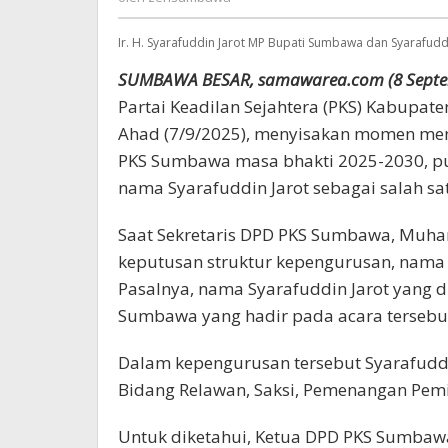
Ir. H. Syarafuddin Jarot MP Bupati Sumbawa dan Syarafu
SUMBAWA BESAR, samawarea.com (8 Septe
Partai Keadilan Sejahtera (PKS) Kabupat
Ahad (7/9/2025), menyisakan momen me
PKS Sumbawa masa bhakti 2025-2030, pu
nama Syarafuddin Jarot sebagai salah sa
Saat Sekretaris DPD PKS Sumbawa, Muh
keputusan struktur kepengurusan, nama
Pasalnya, nama Syarafuddin Jarot yang
Sumbawa yang hadir pada acara tersebut, 
Dalam kepengurusan tersebut Syarafudd
Bidang Relawan, Saksi, Pemenangan Pemi
Untuk diketahui, Ketua DPD PKS Sumbawa