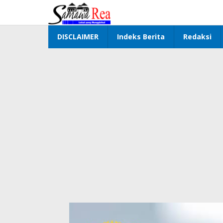
Lewati
ke
konten
DISCLAIMER
Indeks Berita
Redaksi