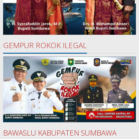
GEMPUR ROKOK ILEGAL
BAWASLU KABUPATEN SUMBAWA