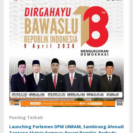
Posting Terkait
Launching Parlemen DPM UNRAM, Sambirang Ahmadi
Tantang Aktivis Kampus: Berani Berpikir, Berbeda,