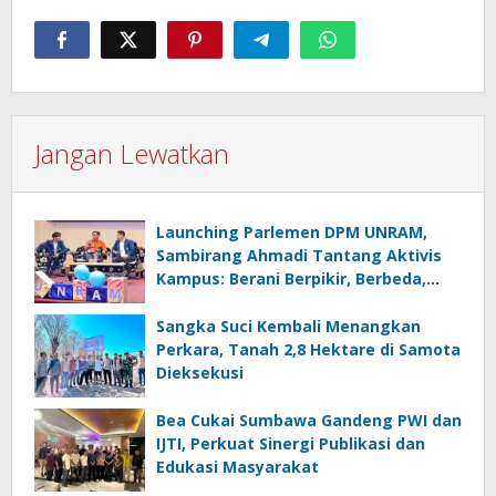
Jangan Lewatkan
Launching Parlemen DPM UNRAM,
Sambirang Ahmadi Tantang Aktivis
Kampus: Berani Berpikir, Berbeda,
Mengawasi dan Melayani
Sangka Suci Kembali Menangkan
Perkara, Tanah 2,8 Hektare di Samota
Dieksekusi
Bea Cukai Sumbawa Gandeng PWI dan
IJTI, Perkuat Sinergi Publikasi dan
Edukasi Masyarakat