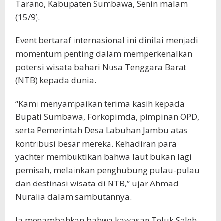
Tarano, Kabupaten Sumbawa, Senin malam
(15/9).
Event bertaraf internasional ini dinilai menjadi
momentum penting dalam memperkenalkan
potensi wisata bahari Nusa Tenggara Barat
(NTB) kepada dunia.
“Kami menyampaikan terima kasih kepada
Bupati Sumbawa, Forkopimda, pimpinan OPD,
serta Pemerintah Desa Labuhan Jambu atas
kontribusi besar mereka. Kehadiran para
yachter membuktikan bahwa laut bukan lagi
pemisah, melainkan penghubung pulau-pulau
dan destinasi wisata di NTB,” ujar Ahmad
Nuralia dalam sambutannya.
Ia menambahkan bahwa kawasan Teluk Saleh,