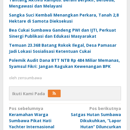
Mengawasi dan Melayani
Sangka Suci Kembali Menangkan Perkara, Tanah 2,8
Hektare di Samota Dieksekusi
Bea Cukai Sumbawa Gandeng PWI dan IJTI, Perkuat
Sinergi Publikasi dan Edukasi Masyarakat
Temuan 23.368 Batang Rokok Ilegal, Desa Pamasar
Jadi Lokasi Sosialisasi Ketentuan Cukai
Polemik Audit Dana BTT NTB Rp 484 Miliar Memanas,
Syamsul Fikri: Jangan Ragukan Kewenangan BPK
oleh
zensumbawa
Ikuti Kami Pada
Navigasi
Pos sebelumnya
Pos berikutnya
Keramahan Warga
Satgas Hutan Sumbawa
pos
Sumbawa Pikat Hati
Dikukuhkan, “Lapor
Yachter Internasional
Hutan” Diluncurkan