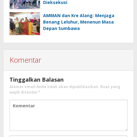
Dieksekusi
AMMAN dan Kre Alang: Menjaga
Benang Leluhur, Menenun Masa
Depan Sumbawa
Komentar
Tinggalkan Balasan
Alamat email Anda tidak akan dipublikasikan.
Ruas yang
wajib ditandai
*