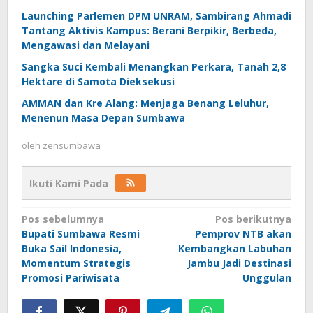
Launching Parlemen DPM UNRAM, Sambirang Ahmadi
Tantang Aktivis Kampus: Berani Berpikir, Berbeda,
Mengawasi dan Melayani
Sangka Suci Kembali Menangkan Perkara, Tanah 2,8
Hektare di Samota Dieksekusi
AMMAN dan Kre Alang: Menjaga Benang Leluhur,
Menenun Masa Depan Sumbawa
oleh
zensumbawa
Ikuti Kami Pada
Navigasi
Pos sebelumnya
Pos berikutnya
Bupati Sumbawa Resmi
Pemprov NTB akan
pos
Buka Sail Indonesia,
Kembangkan Labuhan
Momentum Strategis
Jambu Jadi Destinasi
Promosi Pariwisata
Unggulan