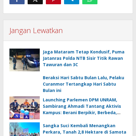
Jangan Lewatkan
Jaga Mataram Tetap Kondusif, Puma
Jatanras Polda NTB Sisir Titik Rawan
Tawuran dan 3C
Beraksi Hari Sabtu Bulan Lalu, Pelaku
Curanmor Tertangkap Hari Sabtu
Bulan ini
Launching Parlemen DPM UNRAM,
Sambirang Ahmadi Tantang Aktivis
Kampus: Berani Berpikir, Berbeda,
Mengawasi dan Melayani
Sangka Suci Kembali Menangkan
Perkara, Tanah 2,8 Hektare di Samota