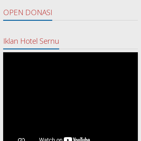
OPEN DONASI
Iklan Hotel Sernu