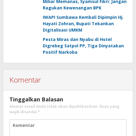
Miliar Memanas, Syamsul Fikri: Jangan
Ragukan Kewenangan BPK
IWAPI Sumbawa Kembali Dipimpin Hj.
Hayati Zohran, Bupati Tekankan
Digitalisasi UMKM
Pesta Miras dan Nyabu di Hotel
Digrebeg Satpol PP, Tiga Dinyatakan
Positif Narkoba
Komentar
Tinggalkan Balasan
Alamat email Anda tidak akan dipublikasikan.
Ruas yang
wajib ditandai
*