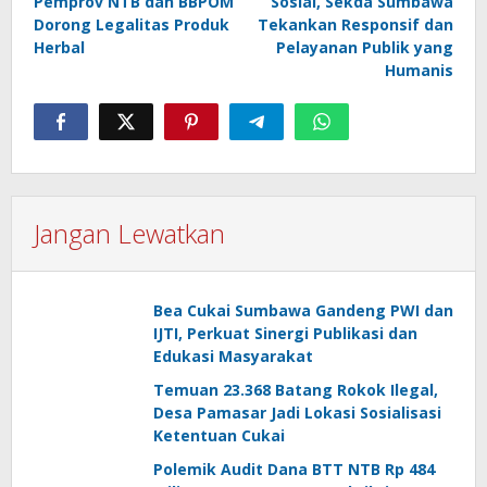
Pemprov NTB dan BBPOM
Sosial, Sekda Sumbawa
Dorong Legalitas Produk
Tekankan Responsif dan
Herbal
Pelayanan Publik yang
Humanis
Jangan Lewatkan
Bea Cukai Sumbawa Gandeng PWI dan
IJTI, Perkuat Sinergi Publikasi dan
Edukasi Masyarakat
Temuan 23.368 Batang Rokok Ilegal,
Desa Pamasar Jadi Lokasi Sosialisasi
Ketentuan Cukai
Polemik Audit Dana BTT NTB Rp 484