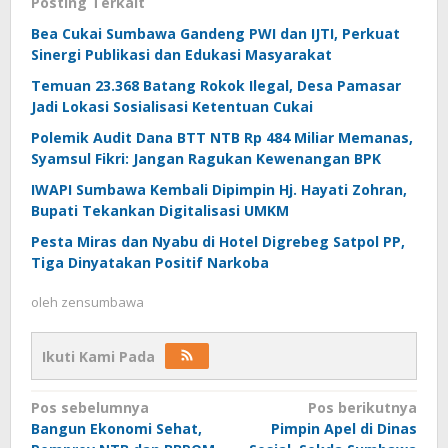
Posting Terkait
Bea Cukai Sumbawa Gandeng PWI dan IJTI, Perkuat
Sinergi Publikasi dan Edukasi Masyarakat
Temuan 23.368 Batang Rokok Ilegal, Desa Pamasar
Jadi Lokasi Sosialisasi Ketentuan Cukai
Polemik Audit Dana BTT NTB Rp 484 Miliar Memanas,
Syamsul Fikri: Jangan Ragukan Kewenangan BPK
IWAPI Sumbawa Kembali Dipimpin Hj. Hayati Zohran,
Bupati Tekankan Digitalisasi UMKM
Pesta Miras dan Nyabu di Hotel Digrebeg Satpol PP,
Tiga Dinyatakan Positif Narkoba
oleh
zensumbawa
Ikuti Kami Pada
Navigasi
Pos sebelumnya
Pos berikutnya
Bangun Ekonomi Sehat,
Pimpin Apel di Dinas
pos