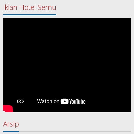
Iklan Hotel Sernu
Arsip