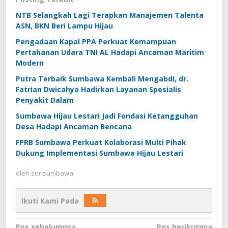
NTB Selangkah Lagi Terapkan Manajemen Talenta
ASN, BKN Beri Lampu Hijau
Pengadaan Kapal PPA Perkuat Kemampuan
Pertahanan Udara TNI AL Hadapi Ancaman Maritim
Modern
Putra Terbaik Sumbawa Kembali Mengabdi, dr.
Fatrian Dwicahya Hadirkan Layanan Spesialis
Penyakit Dalam
Sumbawa Hijau Lestari Jadi Fondasi Ketangguhan
Desa Hadapi Ancaman Bencana
FPRB Sumbawa Perkuat Kolaborasi Multi Pihak
Dukung Implementasi Sumbawa Hijau Lestari
oleh
zensumbawa
Ikuti Kami Pada
Pos sebelumnya
Pos berikutnya