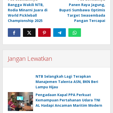
Navigasi
Bangga Wakili NTB,
Panen Raya Jagung,
pos
Rodia Minarni Juara di
Bupati Sumbawa Optimis
World Pickleball
Target Swasembada
Championship 2025
Pangan Tercapai
Jangan Lewatkan
NTB Selangkah Lagi Terapkan
Manajemen Talenta ASN, BKN Beri
Lampu Hijau
Pengadaan Kapal PPA Perkuat
Kemampuan Pertahanan Udara TNI
AL Hadapi Ancaman Maritim Modern