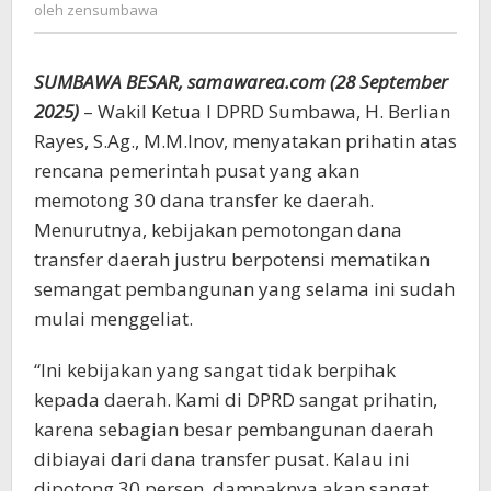
zensumbawa
oleh
zensumbawa
Merugikan
Daerah
SUMBAWA BESAR, samawarea.com (28 September
2025)
– Wakil Ketua I DPRD Sumbawa, H. Berlian
Rayes, S.Ag., M.M.Inov, menyatakan prihatin atas
rencana pemerintah pusat yang akan
memotong 30 dana transfer ke daerah.
Menurutnya, kebijakan pemotongan dana
transfer daerah justru berpotensi mematikan
semangat pembangunan yang selama ini sudah
mulai menggeliat.
“Ini kebijakan yang sangat tidak berpihak
kepada daerah. Kami di DPRD sangat prihatin,
karena sebagian besar pembangunan daerah
dibiayai dari dana transfer pusat. Kalau ini
dipotong 30 persen, dampaknya akan sangat