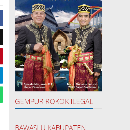
GEMPUR ROKOK ILEGAL
BAWASLU KABUPATEN