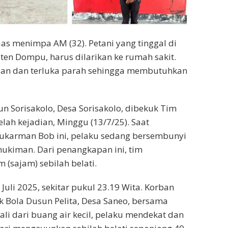
as menimpa AM (32). Petani yang tinggal di
en Dompu, harus dilarikan ke rumah sakit.
asan dan terluka parah sehingga membutuhkan
n Sorisakolo, Desa Sorisakolo, dibekuk Tim
lah kejadian, Minggu (13/7/25). Saat
ukarman Bob ini, pelaku sedang bersembunyi
mukiman. Dari penangkapan ini, tim
(sajam) sebilah belati.
uli 2025, sekitar pukul 23.19 Wita. Korban
k Bola Dusun Pelita, Desa Saneo, bersama
i dari buang air kecil, pelaku mendekat dan