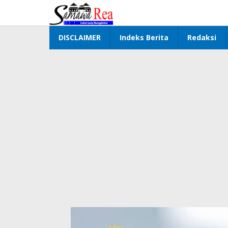
Lewati
ke
konten
DISCLAIMER
Indeks Berita
Redaksi