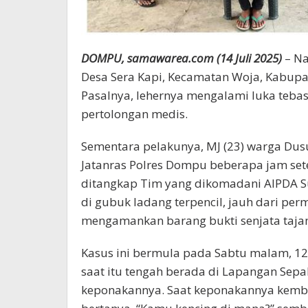
DOMPU, samawarea.com (14 Juli 2025)
– Na
Desa Sera Kapi, Kecamatan Woja, Kabupat
Pasalnya, lehernya mengalami luka teb
pertolongan medis.
Sementara pelakunya, MJ (23) warga Dusu
Jatanras Polres Dompu beberapa jam sete
ditangkap Tim yang dikomadani AIPDA S
di gubuk ladang terpencil, jauh dari per
mengamankan barang bukti senjata tajam 
Kasus ini bermula pada Sabtu malam, 12 J
saat itu tengah berada di Lapangan Sepa
keponakannya. Saat keponakannya kembal