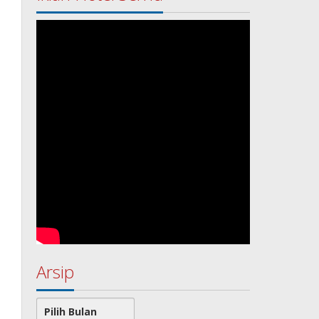
Arsip
Arsip