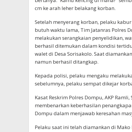
bertanya. “Kamu kencing di mana?” semb
cm ke arah leher belakang korban.
Setelah menyerang korban, pelaku kabur
butuh waktu lama, Tim Jatanras Polres D
melakukan serangkaian penyelidikan, waw
berhasil ditemukan dalam kondisi terti
walet di Desa Sorisakolo. Saat diamanka
namun berhasil ditangkap.
Kepada polisi, pelaku mengaku melakuka
sebelumnya, pelaku sempat dikejar korb
Kasat Reskrim Polres Dompu, AKP Ramli, 
membenarkan keberhasilan penangkapan in
Dompu dalam menjawab keresahan masy
Pelaku saat ini telah diamankan di Mako