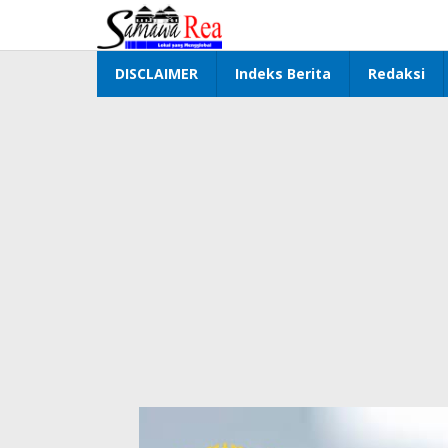
Lewati
ke
konten
DISCLAIMER
Indeks Berita
Redaksi