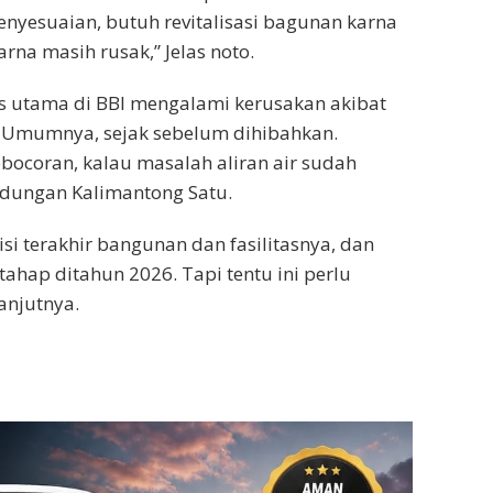
nyesuaian, butuh revitalisasi bagunan karna
rna masih rusak,” Jelas noto.
s utama di BBI mengalami kerusakan akibat
Umumnya, sejak sebelum dihibahkan.
ocoran, kalau masalah aliran air sudah
ndungan Kalimantong Satu.
i terakhir bangunan dan fasilitasnya, dan
tahap ditahun 2026. Tapi tentu ini perlu
anjutnya.