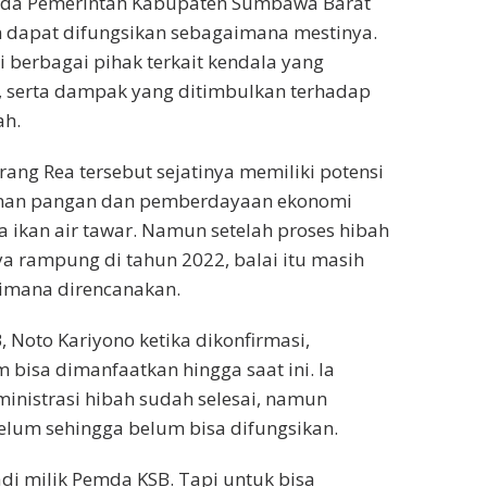
pada Pemerintah Kabupaten Sumbawa Barat
um dapat difungsikan sebagaimana mestinya.
 berbagai pihak terkait kendala yang
 serta dampak yang ditimbulkan terhadap
ah.
rang Rea tersebut sejatinya memiliki potensi
anan pangan dan pemberdayaan ekonomi
ikan air tawar. Namun setelah proses hibah
a rampung di tahun 2022, balai itu masih
gaimana direncanakan.
 Noto Kariyono ketika dikonfirmasi,
bisa dimanfaatkan hingga saat ini. Ia
nistrasi hibah sudah selesai, namun
elum sehingga belum bisa difungsikan.
jadi milik Pemda KSB. Tapi untuk bisa