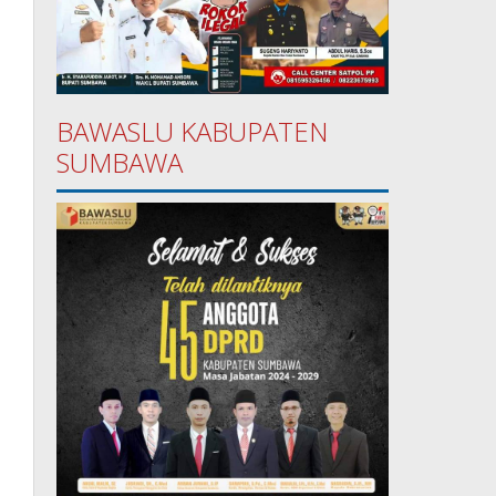
BAWASLU KABUPATEN
SUMBAWA