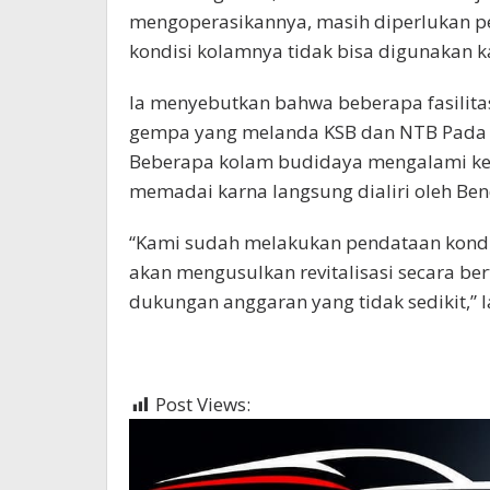
mengoperasikannya, masih diperlukan pe
kondisi kolamnya tidak bisa digunakan ka
Ia menyebutkan bahwa beberapa fasilita
gempa yang melanda KSB dan NTB Pada 
Beberapa kolam budidaya mengalami keb
memadai karna langsung dialiri oleh Be
“Kami sudah melakukan pendataan kondis
akan mengusulkan revitalisasi secara ber
dukungan anggaran yang tidak sedikit,” l
Post Views:
667