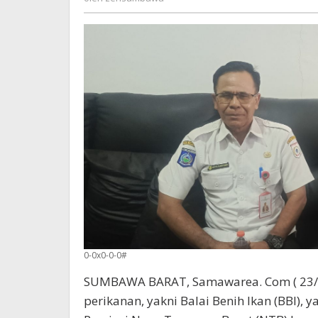
Dimanfaatkan
0-0x0-0-0#
SUMBAWA BARAT, Samawarea. Com ( 23/7/
perikanan, yakni Balai Benih Ikan (BBI), 