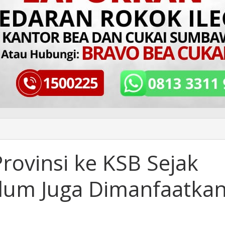
rovinsi ke KSB Sejak
lum Juga Dimanfaatka