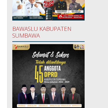
BAWASLU KABUPATEN
SUMBAWA