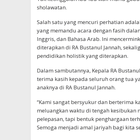
sholawatan.
Salah satu yang mencuri perhatian adalah
yang memandu acara dengan fasih dalam 
Inggris, dan Bahasa Arab. Ini mencermi
diterapkan di RA Bustanul Jannah, sekal
pendidikan holistik yang diterapkan.
Dalam sambutannya, Kepala RA Bustanul
terima kasih kepada seluruh orang tua 
anaknya di RA Bustanul Jannah.
“Kami sangat bersyukur dan berterima ka
meluangkan waktu di tengah kesibukan m
pelepasan, tapi bentuk penghargaan ter
Semoga menjadi amal jariyah bagi kita s