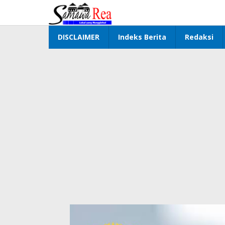
Lewati
ke
konten
DISCLAIMER
Indeks Berita
Redaksi