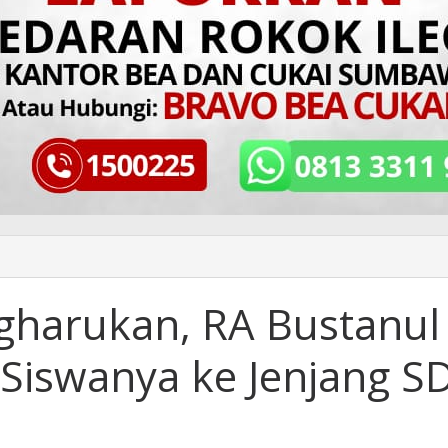
harukan, RA Bustanul
 Siswanya ke Jenjang S