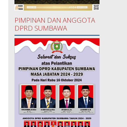
PIMPINAN DAN ANGGOTA
DPRD SUMBAWA