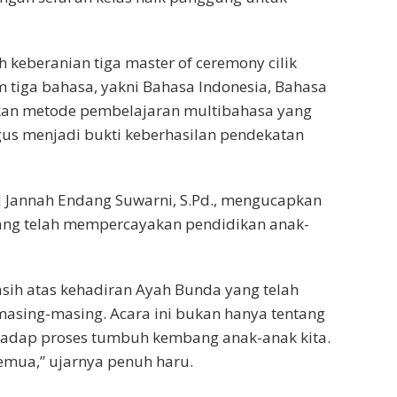
 keberanian tiga master of ceremony cilik
tiga bahasa, yakni Bahasa Indonesia, Bahasa
nkan metode pembelajaran multibahasa yang
igus menjadi bukti keberhasilan pendekatan
 Jannah Endang Suwarni, S.Pd., mengucapkan
yang telah mempercayakan pendidikan anak-
sih atas kehadiran Ayah Bunda yang telah
asing-masing. Acara ini bukan hanya tentang
hadap proses tumbuh kembang anak-anak kita.
emua,” ujarnya penuh haru.