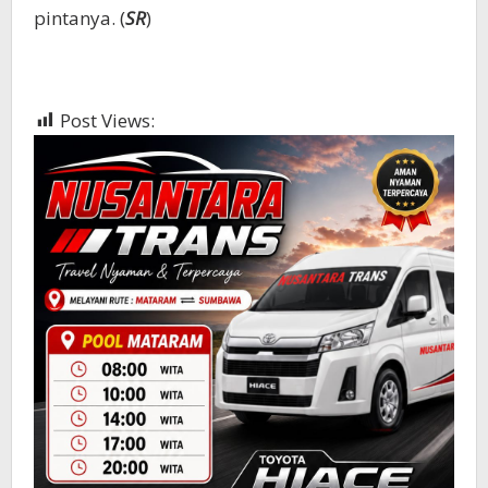
pintanya. (
SR
)
Post Views:
976