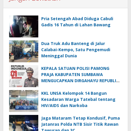
Pria Setengah Abad Diduga Cabuli
Gadis 16 Tahun di Lahan Bawang
Dua Truk Adu Banteng di Jalur
Calabai-Kempo, Satu Pengemudi
Meninggal Dunia
KEPALA SATUAN POLISI PAMONG
PRAJA KABUPATEN SUMBAWA
MENGUCAPKAN DIRGAHAYU REPUBLIK
INDONESIA KE-81
KKL UNSA Kelompok 14 Bangun
Kesadaran Warga Tatebal tentang
HIV/AIDS dan Narkoba
Jaga Mataram Tetap Kondusif, Puma
Jatanras Polda NTB Sisir Titik Rawan
Tawuran dan 3C