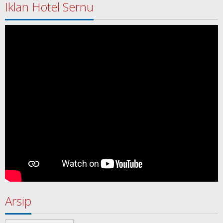
Iklan Hotel Sernu
Arsip