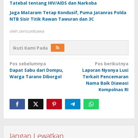
Tatebal tentang HIV/AIDS dan Narkoba
Jaga Mataram Tetap Kondusif, Puma Jatanras Polda
NTB Sisir Titik Rawan Tawuran dan 3C
oleh
zensumbawa
Ikuti Kami Pada
Navigasi
Pos sebelumnya
Pos berikutnya
Dapat Sabu dari Dompu,
Laporan Nyonya Lusi
pos
Warga Tarano Diborgol
Terkait Pencemaran
Nama Baik Diawasi
Kompolnas RI
Jangan Lewatkan