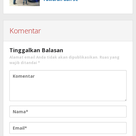
Komentar
Tinggalkan Balasan
Alamat email Anda tidak akan dipublikasikan.
Ruas yang
wajib ditandai
*