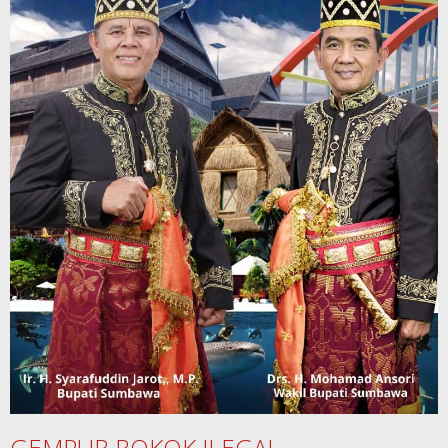
GEMPUR ROKOK ILEGAL