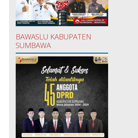
BAWASLU KABUPATEN
SUMBAWA