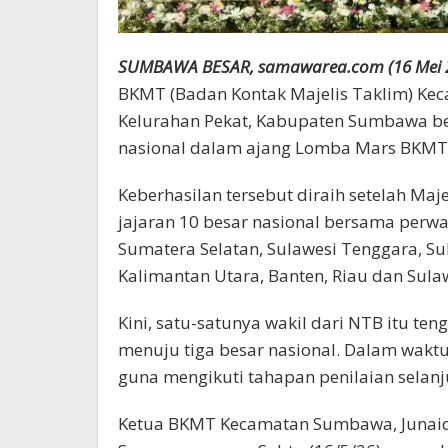
SUMBAWA BESAR, samawarea.com (16 Mei 
BKMT (Badan Kontak Majelis Taklim) Ke
Kelurahan Pekat, Kabupaten Sumbawa ber
nasional dalam ajang Lomba Mars BKMT y
Keberhasilan tersebut diraih setelah Ma
jajaran 10 besar nasional bersama perwak
Sumatera Selatan, Sulawesi Tenggara, Sul
Kalimantan Utara, Banten, Riau dan Sula
Kini, satu-satunya wakil dari NTB itu t
menuju tiga besar nasional. Dalam waktu
guna mengikuti tahapan penilaian selanj
Ketua BKMT Kecamatan Sumbawa, Junaida 