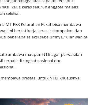
 sangat bangga atas capaian tersebut.
hasil kerja keras seluruh anggota majelis
an seleksi.
rena MT PKK Kelurahan Pekat bisa membawa
al. Ini berkat kerja keras, kekompakan dan
uti beberapa seleksi sebelumnya,” ujar wanita
akat Sumbawa maupun NTB agar perwakilan
terbaik di tingkat nasional dan
asional.
n membawa prestasi untuk NTB, khususnya