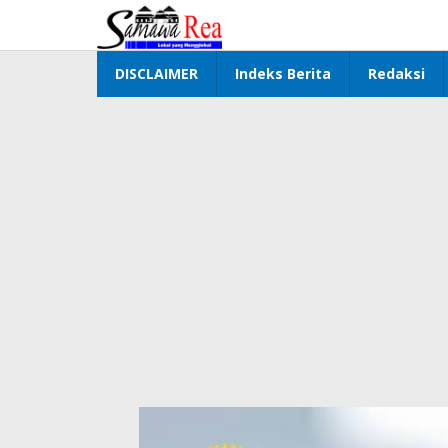
Lewati
ke
konten
DISCLAIMER
Indeks Berita
Redaksi