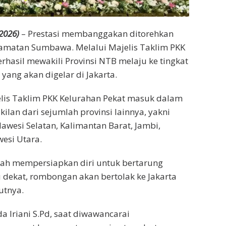
2026)
– Prestasi membanggakan ditorehkan
camatan Sumbawa. Melalui Majelis Taklim PKK
hasil mewakili Provinsi NTB melaju ke tingkat
ang akan digelar di Jakarta.
jelis Taklim PKK Kelurahan Pekat masuk dalam
ilan dari sejumlah provinsi lainnya, yakni
awesi Selatan, Kalimantan Barat, Jambi,
wesi Utara.
engah mempersiapkan diri untuk bertarung
 dekat, rombongan akan bertolak ke Jakarta
utnya.
Iriani S.Pd, saat diwawancarai