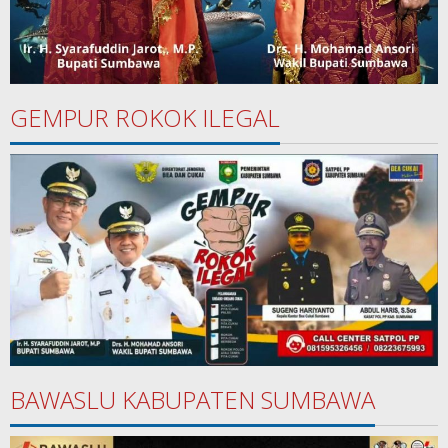
GEMPUR ROKOK ILEGAL
BAWASLU KABUPATEN SUMBAWA