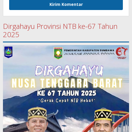
Dirgahayu Provinsi NTB ke-67 Tahun
2025