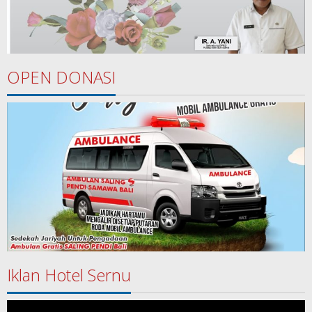
OPEN DONASI
Iklan Hotel Sernu