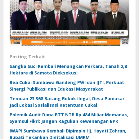
Posting Terkait
Sangka Suci Kembali Menangkan Perkara, Tanah 2,8
Hektare di Samota Dieksekusi
Bea Cukai Sumbawa Gandeng PWI dan IJTI, Perkuat
Sinergi Publikasi dan Edukasi Masyarakat
Temuan 23.368 Batang Rokok Ilegal, Desa Pamasar
Jadi Lokasi Sosialisasi Ketentuan Cukai
Polemik Audit Dana BTT NTB Rp 484 Miliar Memanas,
Syamsul Fikri: Jangan Ragukan Kewenangan BPK
IWAPI Sumbawa Kembali Dipimpin Hj. Hayati Zohran,
Bupati Tekankan Digitalisasi UMKM