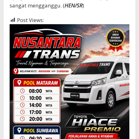
sangat mengganggu. (
HEN/SR
)
Post Views:
1,179