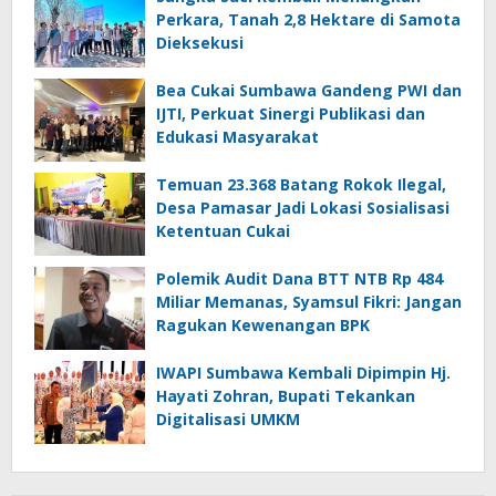
Perkara, Tanah 2,8 Hektare di Samota
Dieksekusi
Bea Cukai Sumbawa Gandeng PWI dan
IJTI, Perkuat Sinergi Publikasi dan
Edukasi Masyarakat
Temuan 23.368 Batang Rokok Ilegal,
Desa Pamasar Jadi Lokasi Sosialisasi
Ketentuan Cukai
Polemik Audit Dana BTT NTB Rp 484
Miliar Memanas, Syamsul Fikri: Jangan
Ragukan Kewenangan BPK
IWAPI Sumbawa Kembali Dipimpin Hj.
Hayati Zohran, Bupati Tekankan
Digitalisasi UMKM