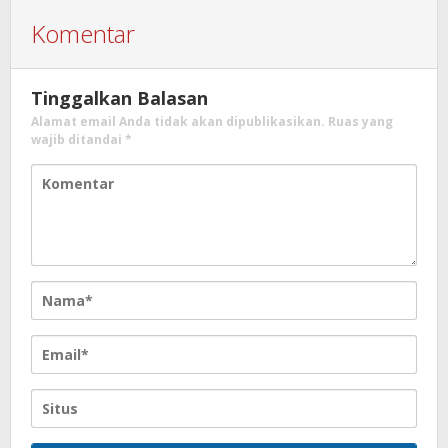
Komentar
Tinggalkan Balasan
Alamat email Anda tidak akan dipublikasikan.
Ruas yang
wajib ditandai
*