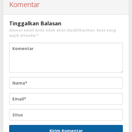
Komentar
Tinggalkan Balasan
Alamat email Anda tidak akan dipublikasikan.
Ruas yang
wajib ditandai
*