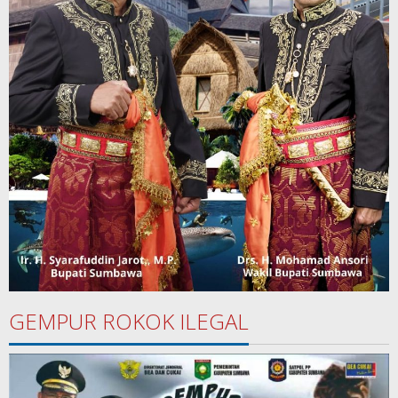
GEMPUR ROKOK ILEGAL