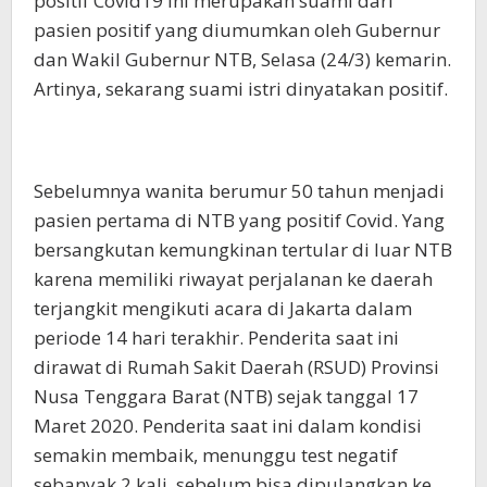
positif Covid19 ini merupakan suami dari
pasien positif yang diumumkan oleh Gubernur
dan Wakil Gubernur NTB, Selasa (24/3) kemarin.
Artinya, sekarang suami istri dinyatakan positif.
Sebelumnya wanita berumur 50 tahun menjadi
pasien pertama di NTB yang positif Covid. Yang
bersangkutan kemungkinan tertular di luar NTB
karena memiliki riwayat perjalanan ke daerah
terjangkit mengikuti acara di Jakarta dalam
periode 14 hari terakhir. Penderita saat ini
dirawat di Rumah Sakit Daerah (RSUD) Provinsi
Nusa Tenggara Barat (NTB) sejak tanggal 17
Maret 2020. Penderita saat ini dalam kondisi
semakin membaik, menunggu test negatif
sebanyak 2 kali, sebelum bisa dipulangkan ke