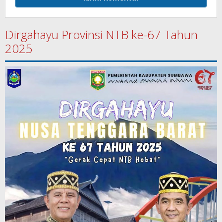
Dirgahayu Provinsi NTB ke-67 Tahun
2025