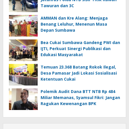
Tawuran dan 3C
AMMAN dan Kre Alang: Menjaga
Benang Leluhur, Menenun Masa
Depan Sumbawa
Bea Cukai Sumbawa Gandeng PWI dan
IJTI, Perkuat Sinergi Publikasi dan
Edukasi Masyarakat
Temuan 23.368 Batang Rokok Ilegal,
Desa Pamasar Jadi Lokasi Sosialisasi
Ketentuan Cukai
Polemik Audit Dana BTT NTB Rp 484
Miliar Memanas, Syamsul Fikri: Jangan
Ragukan Kewenangan BPK