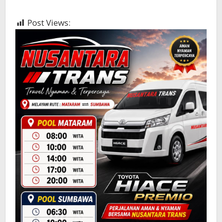
Post Views:
370