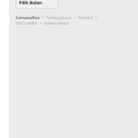
SamawaRea
Tentang Kami
Redaksi
DISCLAIMER
Indeks Berita