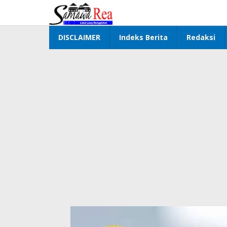
Lewati
ke
konten
DISCLAIMER
Indeks Berita
Redaksi