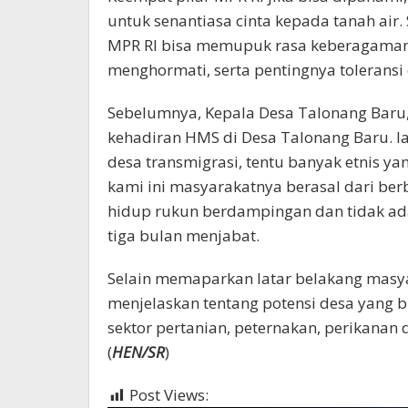
untuk senantiasa cinta kepada tanah air.
MPR RI bisa memupuk rasa keberagaman 
menghormati, serta pentingnya tolerans
Sebelumnya, Kepala Desa Talonang Baru,
kehadiran HMS di Desa Talonang Baru. Ia
desa transmigrasi, tentu banyak etnis y
kami ini masyarakatnya berasal dari ber
hidup rukun berdampingan dan tidak ada
tiga bulan menjabat.
Selain memaparkan latar belakang masya
menjelaskan tentang potensi desa yang b
sektor pertanian, peternakan, perikanan
(
HEN/SR
)
Post Views:
389