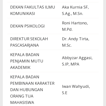
DEKAN FAKULTAS ILMU
Aka Kurnia SF,
KOMUNIKASI
S.Ag., M.Sn.
Roni Hartono,
DEKAN PSIKOLOGI
M.Pd.
DIREKTUR SEKOLAH
Dr. Andy Tirta,
PASCASARJANA
M.Sc.
KEPALA BADAN
Abbyzar Aggasi,
PENJAMIN MUTU
S.IP, MPA
AKADEMIK
KEPALA BADAN
PEMBINAAN KARAKTER
Iwan Wahyudi,
DAN HUBUNGAN
S.E
ORANG TUA
MAHASISWA