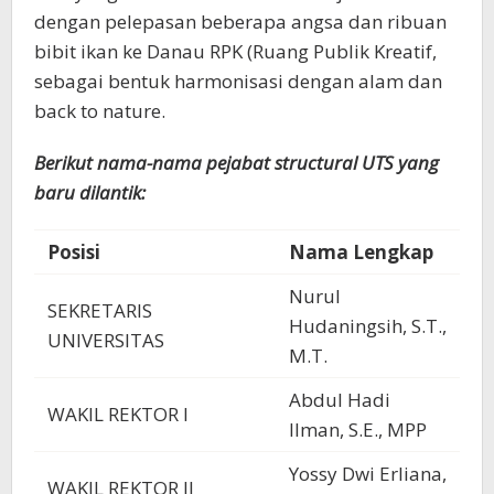
dengan pelepasan beberapa angsa dan ribuan
bibit ikan ke Danau RPK (Ruang Publik Kreatif,
sebagai bentuk harmonisasi dengan alam dan
back to nature.
Berikut nama-nama pejabat structural UTS yang
baru dilantik:
Posisi
Nama Lengkap
Nurul
SEKRETARIS
Hudaningsih, S.T.,
UNIVERSITAS
M.T.
Abdul Hadi
WAKIL REKTOR I
Ilman, S.E., MPP
Yossy Dwi Erliana,
WAKIL REKTOR II