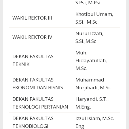
S.Psi, M.Psi
Khotibul Umam,
WAKIL REKTOR III
S.Si., M.Sc.
Nurul Izzati,
WAKIL REKTOR IV
S.Si.,M.Sc
Muh.
DEKAN FAKULTAS
Hidayatullah,
TEKNIK
M.Sc.
DEKAN FAKULTAS
Muhammad
EKONOMI DAN BISNIS
Nurjihadi, M.Si.
DEKAN FAKULTAS
Haryandi, S.T.,
TEKNOLOGI PERTANIAN
M.Eng.
DEKAN FAKULTAS
Izzul Islam, M.Sc.
TEKNOBIOLOGI
Eng