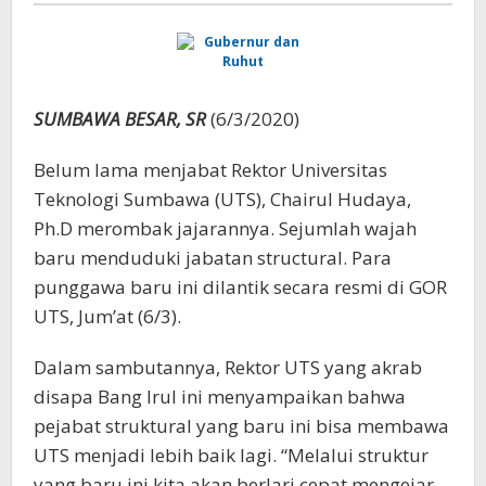
SUMBAWA BESAR, SR
(6/3/2020)
Belum lama menjabat Rektor Universitas
Teknologi Sumbawa (UTS), Chairul Hudaya,
Ph.D merombak jajarannya. Sejumlah wajah
baru menduduki jabatan structural. Para
punggawa baru ini dilantik secara resmi di GOR
UTS, Jum’at (6/3).
Dalam sambutannya, Rektor UTS yang akrab
disapa Bang Irul ini menyampaikan bahwa
pejabat struktural yang baru ini bisa membawa
UTS menjadi lebih baik lagi. “Melalui struktur
yang baru ini kita akan berlari cepat mengejar