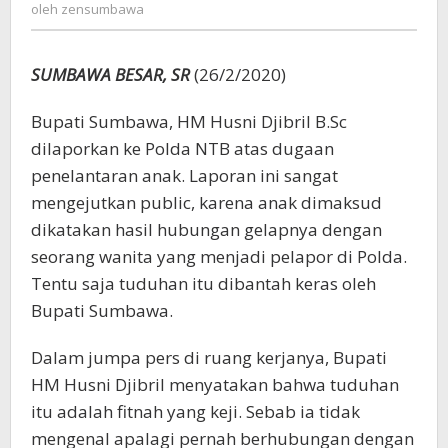
zensumbawa
oleh
zensumbawa
Lapor
Balik
dan
SUMBAWA BESAR, SR
(26/2/2020)
Tantang
Tes
Bupati Sumbawa, HM Husni Djibril B.Sc
DNA
dilaporkan ke Polda NTB atas dugaan
penelantaran anak. Laporan ini sangat
mengejutkan public, karena anak dimaksud
dikatakan hasil hubungan gelapnya dengan
seorang wanita yang menjadi pelapor di Polda.
Tentu saja tuduhan itu dibantah keras oleh
Bupati Sumbawa.
Dalam jumpa pers di ruang kerjanya, Bupati
HM Husni Djibril menyatakan bahwa tuduhan
itu adalah fitnah yang keji. Sebab ia tidak
mengenal apalagi pernah berhubungan dengan