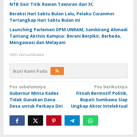
NTB Sisir Titik Rawan Tawuran dan 3C
Beraksi Hari Sabtu Bulan Lalu, Pelaku Curanmor
Tertangkap Hari Sabtu Bulan ini
Launching Parlemen DPM UNRAM, Sambirang Ahmadi
Tantang Aktivis Kampus: Berani Berpikir, Berbeda,
Mengawasi dan Melayani
oleh
zensumbawa
Ikuti Kami Pada
Navigasi
Pos sebelumnya
Pos berikutnya
Gubernur Minta Kades
Fitnah Bermotif Politik,
pos
Tidak Gunakan Dana
Bupati Sumbawa Siap
Desa untuk Perkaya Diri
Ungkap Aktor Intelektual