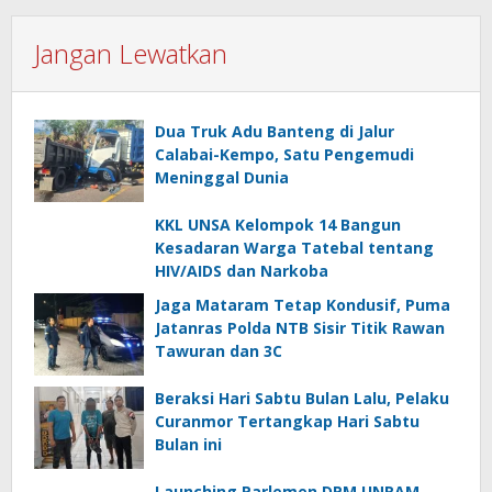
Jangan Lewatkan
Dua Truk Adu Banteng di Jalur
Calabai-Kempo, Satu Pengemudi
Meninggal Dunia
KKL UNSA Kelompok 14 Bangun
Kesadaran Warga Tatebal tentang
HIV/AIDS dan Narkoba
Jaga Mataram Tetap Kondusif, Puma
Jatanras Polda NTB Sisir Titik Rawan
Tawuran dan 3C
Beraksi Hari Sabtu Bulan Lalu, Pelaku
Curanmor Tertangkap Hari Sabtu
Bulan ini
Launching Parlemen DPM UNRAM,