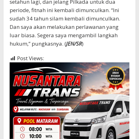
setahun lagi, dan jelang Pilkada untuk dua
periode, fitnah ini kembali dimunculkan. “Ini
sudah 34 tahun silam kembali dimunculkan.
Dan saya akan melakukan perlawanan yang
luar biasa. Segera saya mengambil langkah
hukum,” pungkasnya. (
JEN/SR
)
Post Views:
601