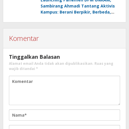
Sambirang Ahmadi Tantang Aktivis
Kampus: Berani Berpikir, Berbeda,
Mengawasi dan Melayani
Komentar
Tinggalkan Balasan
Alamat email Anda tidak akan dipublikasikan.
Ruas yang
wajib ditandai
*