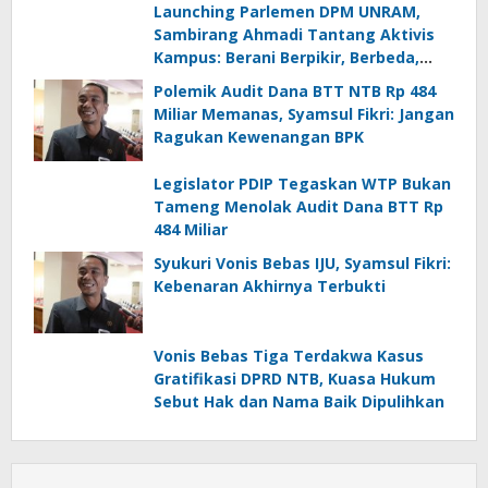
Launching Parlemen DPM UNRAM,
Sambirang Ahmadi Tantang Aktivis
Kampus: Berani Berpikir, Berbeda,
Mengawasi dan Melayani
Polemik Audit Dana BTT NTB Rp 484
Miliar Memanas, Syamsul Fikri: Jangan
Ragukan Kewenangan BPK
Legislator PDIP Tegaskan WTP Bukan
Tameng Menolak Audit Dana BTT Rp
484 Miliar
Syukuri Vonis Bebas IJU, Syamsul Fikri:
Kebenaran Akhirnya Terbukti
Vonis Bebas Tiga Terdakwa Kasus
Gratifikasi DPRD NTB, Kuasa Hukum
Sebut Hak dan Nama Baik Dipulihkan