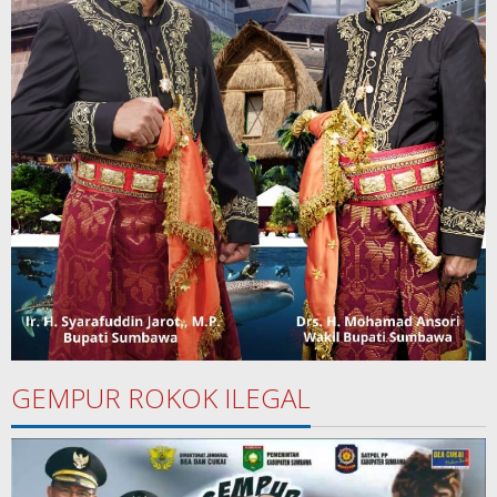
GEMPUR ROKOK ILEGAL