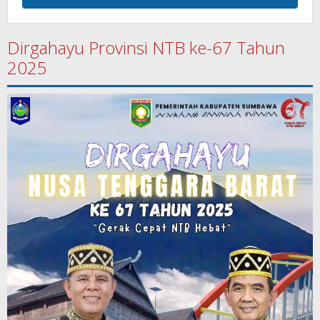
Dirgahayu Provinsi NTB ke-67 Tahun
2025