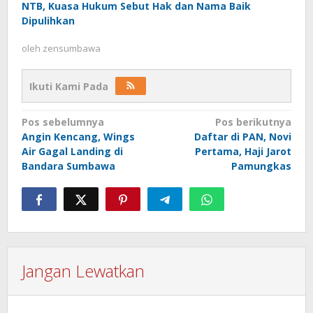
NTB, Kuasa Hukum Sebut Hak dan Nama Baik
Dipulihkan
oleh
zensumbawa
Ikuti Kami Pada
Navigasi
Pos sebelumnya
Pos berikutnya
Angin Kencang, Wings
Daftar di PAN, Novi
pos
Air Gagal Landing di
Pertama, Haji Jarot
Bandara Sumbawa
Pamungkas
Jangan Lewatkan