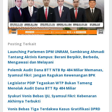
Posting Terkait
Launching Parlemen DPM UNRAM, Sambirang Ahmadi
Tantang Aktivis Kampus: Berani Berpikir, Berbeda,
Mengawasi dan Melayani
Polemik Audit Dana BTT NTB Rp 484 Miliar Memanas,
Syamsul Fikri: Jangan Ragukan Kewenangan BPK
Legislator PDIP Tegaskan WTP Bukan Tameng
Menolak Audit Dana BTT Rp 484 Miliar
Syukuri Vonis Bebas IJU, Syamsul Fikri: Kebenaran
Akhirnya Terbukti
Vonis Bebas Tiga Terdakwa Kasus Gratifikasi DPRD