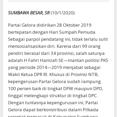
SUMBAWA BESAR, SR
(10/1/2020)
Partai Gelora didirikan 28 Oktober 2019
bertepatan dengan Hari Sumpah Pemuda.
Sebagai parpol pendatang ini, tidak terlalu sulit
mensosialisasikan diri. Karena dari 99 orang
pendiri berasal dari 34 provinsi, salah satunya
adalah H Fahri Hamzah SE—mantan politisi PKS
yang periode 2014—2019 menjabat sebagai
Wakil Ketua DPR RI. Khusus di Provinsi NTB,
kepengerusan Partai Gelora sudah rampung
100 persen baik di tingkat DPW maupun DPD,
tinggal melengkapi struktur di tingkat DPC.
Dengan tuntasnya kepengurusan ini, Partai
Gelora dapat berkonstribusi dalam Pilkada
serentak termasuk di Kabupaten Sumbawa,