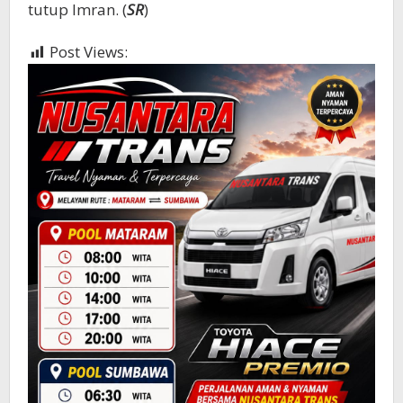
tutup Imran. (
SR
)
Post Views:
989