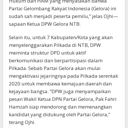
Hukum dan HAM yang menyatakan bahwa
Partai Gelombang Rakyat Indonesia (Gelora) ini
sudah sah menjadi peserta pemilu,” jelas Ojhi—
sapaan Ketua DPW Gelora NTB.
Selain itu, untuk 7 Kabupaten/Kota yang akan
menyelenggarakan Pilkada di NTB, DPW
meminta struktur DPD untuk aktif
berkomunikasi dan berpartisipasi dalam
Pilkada. Sebab Partai Gelora akan mulai
mengaktivasi jejaringnya pada Pilkada serentak
2020 untuk membawa kemajuan daerah dan
kejayaan bangsa. “DPW juga menyampaikan
pesan Wakil Ketua DPN Partai Gelora, Pak Fahri
Hamzah siap mendorong dan memenangkan
kandidat yang didukung oleh Partai Gelora,”
terang Ojhi.