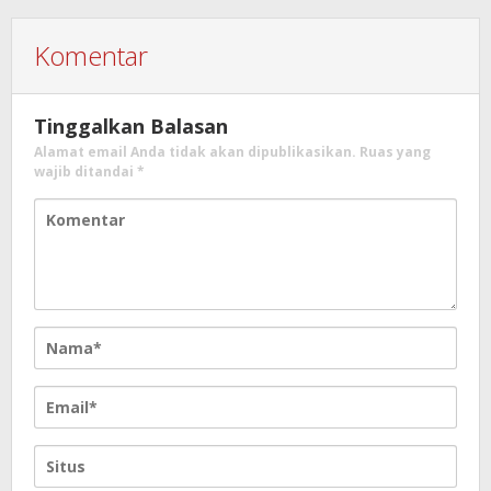
Komentar
Tinggalkan Balasan
Alamat email Anda tidak akan dipublikasikan.
Ruas yang
wajib ditandai
*