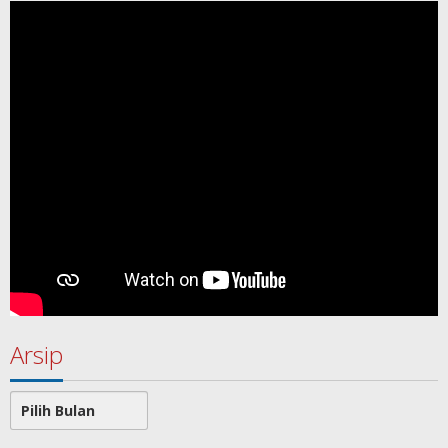
Arsip
Arsip