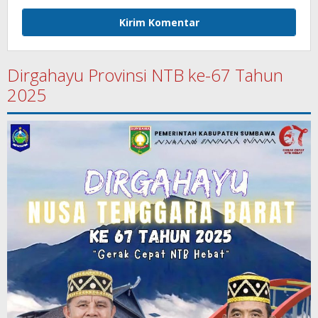
Dirgahayu Provinsi NTB ke-67 Tahun
2025