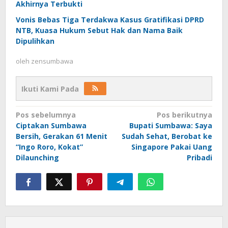
Akhirnya Terbukti
Vonis Bebas Tiga Terdakwa Kasus Gratifikasi DPRD
NTB, Kuasa Hukum Sebut Hak dan Nama Baik
Dipulihkan
oleh
zensumbawa
Ikuti Kami Pada
Navigasi
Pos sebelumnya
Pos berikutnya
Ciptakan Sumbawa
Bupati Sumbawa: Saya
pos
Bersih, Gerakan 61 Menit
Sudah Sehat, Berobat ke
“Ingo Roro, Kokat”
Singapore Pakai Uang
Dilaunching
Pribadi