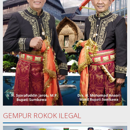
GEMPUR ROKOK ILEGAL