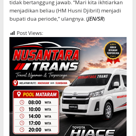
tidak bertanggung jawab. “Mari kita ikhtiarkan
menjadikan beliau (HM Husni Djibril) menjadi
bupati dua periode,” ulangnya. (
JEN/SR
)
Post Views:
366