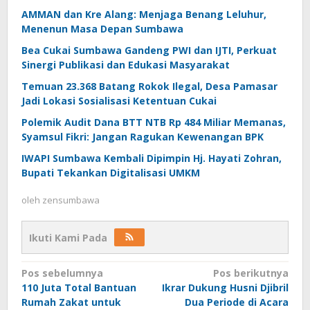
AMMAN dan Kre Alang: Menjaga Benang Leluhur,
Menenun Masa Depan Sumbawa
Bea Cukai Sumbawa Gandeng PWI dan IJTI, Perkuat
Sinergi Publikasi dan Edukasi Masyarakat
Temuan 23.368 Batang Rokok Ilegal, Desa Pamasar
Jadi Lokasi Sosialisasi Ketentuan Cukai
Polemik Audit Dana BTT NTB Rp 484 Miliar Memanas,
Syamsul Fikri: Jangan Ragukan Kewenangan BPK
IWAPI Sumbawa Kembali Dipimpin Hj. Hayati Zohran,
Bupati Tekankan Digitalisasi UMKM
oleh
zensumbawa
Ikuti Kami Pada
Navigasi
Pos sebelumnya
Pos berikutnya
110 Juta Total Bantuan
Ikrar Dukung Husni Djibril
pos
Rumah Zakat untuk
Dua Periode di Acara