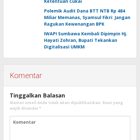
Ketentuan Cukai
Polemik Audit Dana BTT NTB Rp 484
Miliar Memanas, Syamsul Fikri: Jangan
Ragukan Kewenangan BPK
IWAPI Sumbawa Kembali Dipimpin Hj.
Hayati Zohran, Bupati Tekankan
Digitalisasi UMKM
Komentar
Tinggalkan Balasan
Alamat email Anda tidak akan dipublikasikan.
Ruas yang
wajib ditandai
*