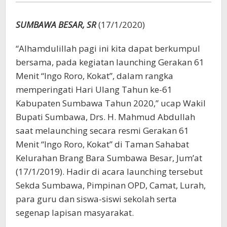
Kokat”
Dilaunching
SUMBAWA BESAR, SR
(17/1/2020)
“Alhamdulillah pagi ini kita dapat berkumpul
bersama, pada kegiatan launching Gerakan 61
Menit “Ingo Roro, Kokat”, dalam rangka
memperingati Hari Ulang Tahun ke-61
Kabupaten Sumbawa Tahun 2020,” ucap Wakil
Bupati Sumbawa, Drs. H. Mahmud Abdullah
saat melaunching secara resmi Gerakan 61
Menit “Ingo Roro, Kokat” di Taman Sahabat
Kelurahan Brang Bara Sumbawa Besar, Jum’at
(17/1/2019). Hadir di acara launching tersebut
Sekda Sumbawa, Pimpinan OPD, Camat, Lurah,
para guru dan siswa-siswi sekolah serta
segenap lapisan masyarakat.