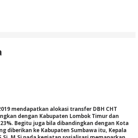
a
2019 mendapatkan alokasi transfer DBH CHT
bandingkan dengan Kabupaten Lombok Timur dan
 23%. Begitu juga bila dibandingkan dengan Kota
ang diberikan ke Kabupaten Sumbawa itu, Kepala
i. M.Si pada kegiatan sosialisasi memaparkan