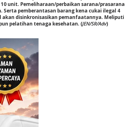
r 10 unit. Pemeliharaan/perbaikan sarana/prasarana
. Serta pemberantasan barang kena cukai ilegal 4
 akan disinkronisasikan pemanfaatannya. Meliputi
pun pelatihan tenaga kesehatan. (
JEN/SR/Adv
)