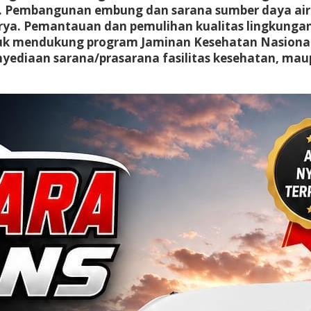
UMK. Pembangunan embung dan sarana sumber daya ai
karya. Pemantauan dan pemulihan kualitas lingkungan
ntuk mendukung program Jaminan Kesehatan Nasional
yediaan sarana/prasarana fasilitas kesehatan, mau