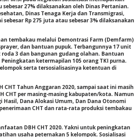
u sebesar 27% dilaksanakan oleh Dinas Pertanian.
esehatan, Dinas Tenaga Kerja dan Transmigrasi,
 sebesar Rp 275 juta atau sebesar 3% dilaksanakan
ahan tembakau melalui Demontrasi Farm (Demfarm)
 sprayer, dan bantuan pupuk. Terbangunnya 17 unit
nit roda 3 dan bangunan gudang olahan. Bantuan
. Peningkatan ketermapilan 105 orang TKI purna.
lompok serta tersosialisasinya ketentuan di
CHT Tahun Anggaran 2020, sampai saat ini masih
DBH CHT per masing-masing kabupaten/kota. Namun
gi Hasil, Dana Alokasi Umum, Dan Dana Otonomi
r penerimaan CHT dan rata-rata produksi tembakau
nfaatan DBH CHT 2020. Yakni untuk peningkatan
latihan usaha peternakan 5 kelompok. Sosialisasi