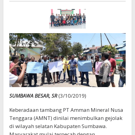
Kecamatan
Bentuk
FKSB
SUMBAWA BESAR, SR
(3/10/2019)
Keberadaan tambang PT Amman Mineral Nusa
Tenggara (AMNT) dinilai menimbulkan gejolak
di wilayah selatan Kabupaten Sumbawa.
Masyarakat mulai terpecah dengan