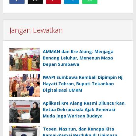
Jangan Lewatkan
AMMAN dan Kre Alang: Menjaga
Benang Leluhur, Menenun Masa
Depan Sumbawa
IWAPI Sumbawa Kembali Dipimpin Hj.
Hayati Zohran, Bupati Tekankan
Digitalisasi UMKM
Aplikasi Kre Alang Resmi Diluncurkan,
Ketua Dekranasda Ajak Generasi
Muda Jaga Warisan Budaya
Tosen, Nasirun, dan Kenapa Kita
Ramai-Ramai Berduka di Linimasa