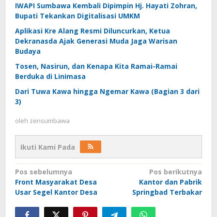
IWAPI Sumbawa Kembali Dipimpin Hj. Hayati Zohran,
Bupati Tekankan Digitalisasi UMKM
Aplikasi Kre Alang Resmi Diluncurkan, Ketua
Dekranasda Ajak Generasi Muda Jaga Warisan
Budaya
Tosen, Nasirun, dan Kenapa Kita Ramai-Ramai
Berduka di Linimasa
Dari Tuwa Kawa hingga Ngemar Kawa (Bagian 3 dari
3)
oleh
zensumbawa
Ikuti Kami Pada
Navigasi
Pos sebelumnya
Pos berikutnya
Front Masyarakat Desa
Kantor dan Pabrik
pos
Usar Segel Kantor Desa
Springbad Terbakar