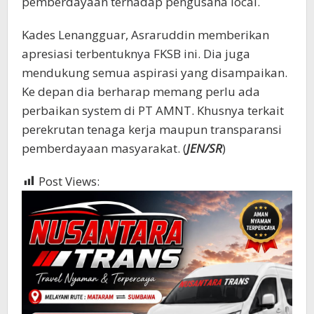
pemberdayaan terhadap pengusaha local.
Kades Lenangguar, Asraruddin memberikan
apresiasi terbentuknya FKSB ini. Dia juga
mendukung semua aspirasi yang disampaikan.
Ke depan dia berharap memang perlu ada
perbaikan system di PT AMNT. Khusnya terkait
perekrutan tenaga kerja maupun transparansi
pemberdayaan masyarakat. (
JEN/SR
)
Post Views:
483