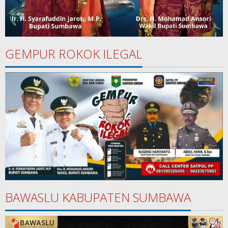
GEMPUR ROKOK ILEGAL
BAWASLU KABUPATEN SUMBAWA