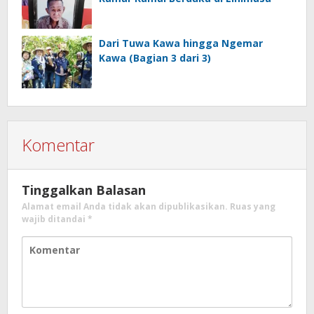
Dari Tuwa Kawa hingga Ngemar
Kawa (Bagian 3 dari 3)
Komentar
Tinggalkan Balasan
Alamat email Anda tidak akan dipublikasikan.
Ruas yang
wajib ditandai
*