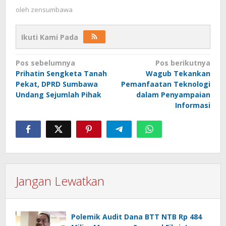
oleh
zensumbawa
Ikuti Kami Pada
Navigasi
Pos sebelumnya
Pos berikutnya
Prihatin Sengketa Tanah
Wagub Tekankan
pos
Pekat, DPRD Sumbawa
Pemanfaatan Teknologi
Undang Sejumlah Pihak
dalam Penyampaian
Informasi
Jangan Lewatkan
Polemik Audit Dana BTT NTB Rp 484