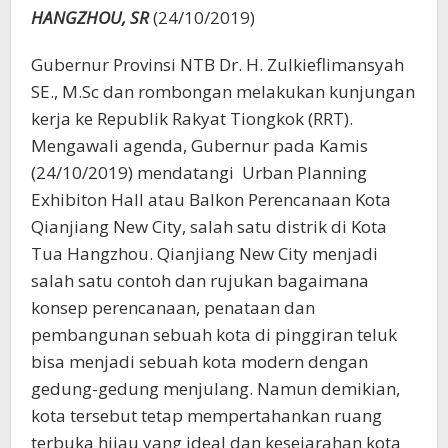
HANGZHOU, SR
(24/10/2019)
Gubernur Provinsi NTB Dr. H. Zulkieflimansyah
SE., M.Sc dan rombongan melakukan kunjungan
kerja ke Republik Rakyat Tiongkok (RRT).
Mengawali agenda, Gubernur pada Kamis
(24/10/2019) mendatangi Urban Planning
Exhibiton Hall atau Balkon Perencanaan Kota
Qianjiang New City, salah satu distrik di Kota
Tua Hangzhou. Qianjiang New City menjadi
salah satu contoh dan rujukan bagaimana
konsep perencanaan, penataan dan
pembangunan sebuah kota di pinggiran teluk
bisa menjadi sebuah kota modern dengan
gedung-gedung menjulang. Namun demikian,
kota tersebut tetap mempertahankan ruang
terbuka hijau yang ideal dan kesejarahan kota