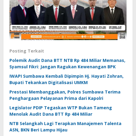
Posting Terkait
Polemik Audit Dana BTT NTB Rp 484 Miliar Memanas,
Syamsul Fikri: Jangan Ragukan Kewenangan BPK
IWAPI Sumbawa Kembali Dipimpin Hj. Hayati Zohran,
Bupati Tekankan Digitalisasi UMKM
Prestasi Membanggakan, Polres Sumbawa Terima
Penghargaan Pelayanan Prima dari Kapolri
Legislator PDIP Tegaskan WTP Bukan Tameng
Menolak Audit Dana BTT Rp 484 Miliar
NTB Selangkah Lagi Terapkan Manajemen Talenta
ASN, BKN Beri Lampu Hijau