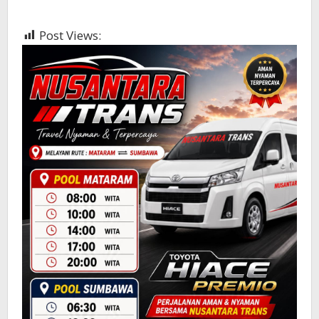
Post Views:
353