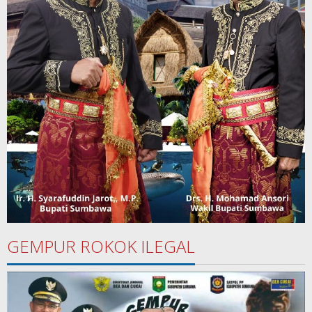
GEMPUR ROKOK ILEGAL