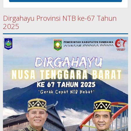
Dirgahayu Provinsi NTB ke-67 Tahun
2025