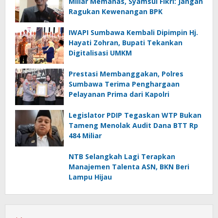
Miliar Memanas, Syamsul Fikri: Jangan
Ragukan Kewenangan BPK
IWAPI Sumbawa Kembali Dipimpin Hj.
Hayati Zohran, Bupati Tekankan
Digitalisasi UMKM
Prestasi Membanggakan, Polres
Sumbawa Terima Penghargaan
Pelayanan Prima dari Kapolri
Legislator PDIP Tegaskan WTP Bukan
Tameng Menolak Audit Dana BTT Rp
484 Miliar
NTB Selangkah Lagi Terapkan
Manajemen Talenta ASN, BKN Beri
Lampu Hijau