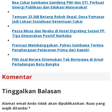
Bea Cukai Sumbawa Gandeng PWI dan IJTI, Perkuat
Sinergi Publikasi dan Edukasi Masyarakat
Temuan 23.368 Batang Rokok Ilegal, Desa Pamasar
Jadi Lokasi Sosialisasi Ketentuan Cukai
Pesta Miras dan Nyabu di Hotel Digrebeg Satpol PP,
Tiga Dinyatakan Positif Narkoba
Prestasi Membanggakan, Polres Sumbawa Terima
Penghargaan Pelayanan Prima dari Kapolri
PNS Asal Berare Ditemukan Tak Bernyawa di Areal
Perladangan Batu Bangka
Komentar
Tinggalkan Balasan
Alamat email Anda tidak akan dipublikasikan.
Ruas yang
wajib ditandai
*