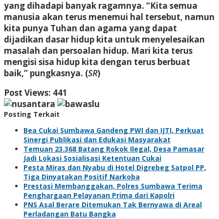
yang dihadapi banyak ragamnya. “Kita semua
manusia akan terus menemui hal tersebut, namun
kita punya Tuhan dan agama yang dapat
dijadikan dasar hidup kita untuk menyelesaikan
masalah dan persoalan hidup. Mari kita terus
mengisi sisa hidup kita dengan terus berbuat
baik,” pungkasnya. (
SR
)
Post Views:
441
Posting Terkait
Bea Cukai Sumbawa Gandeng PWI dan IJTI, Perkuat
Sinergi Publikasi dan Edukasi Masyarakat
Temuan 23.368 Batang Rokok Ilegal, Desa Pamasar
Jadi Lokasi Sosialisasi Ketentuan Cukai
Pesta Miras dan Nyabu di Hotel Digrebeg Satpol PP,
Tiga Dinyatakan Positif Narkoba
Prestasi Membanggakan, Polres Sumbawa Terima
Penghargaan Pelayanan Prima dari Kapolri
PNS Asal Berare Ditemukan Tak Bernyawa di Areal
Perladangan Batu Bangka