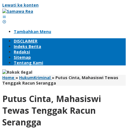
Lewati ke konten
Tambahkan Menu
DISCLAIMER
Indeks Berita
Redaksi
Sitemap
Tentang Kami
Home
»
HukumKriminal
»
Putus Cinta, Mahasiswi Tewas
Tenggak Racun Serangga
Putus Cinta, Mahasiswi
Tewas Tenggak Racun
Serangga