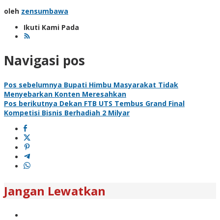
oleh
zensumbawa
Ikuti Kami Pada
Navigasi pos
Pos sebelumnya
Bupati Himbu Masyarakat Tidak
Menyebarkan Konten Meresahkan
Pos berikutnya
Dekan FTB UTS Tembus Grand Final
Kompetisi Bisnis Berhadiah 2 Milyar
Jangan Lewatkan