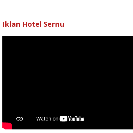
Iklan Hotel Sernu