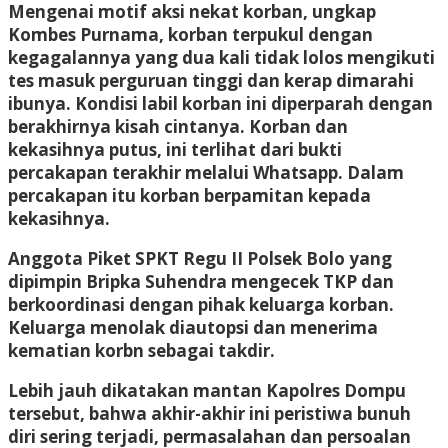
Mengenai motif aksi nekat korban, ungkap
Kombes Purnama, korban terpukul dengan
kegagalannya yang dua kali tidak lolos mengikuti
tes masuk perguruan tinggi dan kerap dimarahi
ibunya. Kondisi labil korban ini diperparah dengan
berakhirnya kisah cintanya. Korban dan
kekasihnya putus, ini terlihat dari bukti
percakapan terakhir melalui Whatsapp. Dalam
percakapan itu korban berpamitan kepada
kekasihnya.
Anggota Piket SPKT Regu II Polsek Bolo yang
dipimpin Bripka Suhendra mengecek TKP dan
berkoordinasi dengan pihak keluarga korban.
Keluarga menolak diautopsi dan menerima
kematian korbn sebagai takdir.
Lebih jauh dikatakan mantan Kapolres Dompu
tersebut, bahwa akhir-akhir ini peristiwa bunuh
diri sering terjadi, permasalahan dan persoalan